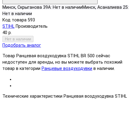
Минск, Скрыганова 39А:
Нет в наличии
Минск, Асаналиева 25:
Нет в наличии
Код товара
593
STIHL
Производитель
40 р.
Нет в наличии
Подобрать аналог
Товар Ранцевая воздуходувка STIHL BR 500 сейчас
недоступен для аренды, но вы можете выбрать похожий
товар в категории
Ранцевые воздуходувки
в наличии.
Технические характеристики Ранцевая воздуходувка STIHL