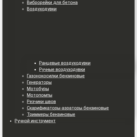
Виброрейки для бетона
Воздуходувки
Ранцевые воздуходувки
Ручные воздуходувки
Газонокосилки бензиновые
Генераторы
Мотобуры
Мотопомпы
Резчики швов
Скарификаторы-аэраторы бензиновые
Триммеры бензиновые
Ручной инструмент