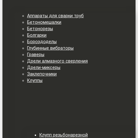
Аппараты для сварки труб
Бетономешалки
Бетонорезы
Болгарки
Бороздоделы
Глубинные вибраторы
Граверы
Дрели алмазного сверления
Дрели-миксеры
Заклепочники
Клуппы
Клупп резьбонарезной