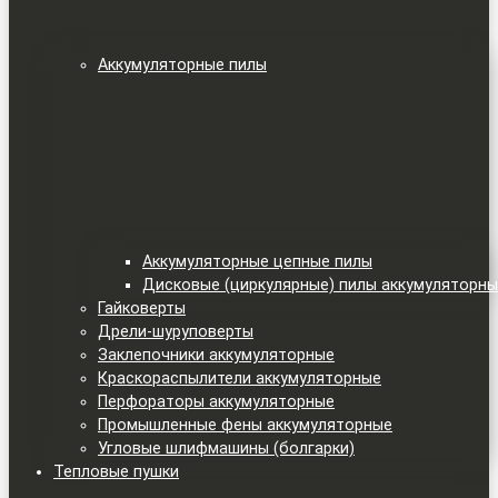
Аккумуляторные пилы
Аккумуляторные цепные пилы
Дисковые (циркулярные) пилы аккумуляторн
Гайковерты
Дрели-шуруповерты
Заклепочники аккумуляторные
Краскораспылители аккумуляторные
Перфораторы аккумуляторные
Промышленные фены аккумуляторные
Угловые шлифмашины (болгарки)
Тепловые пушки