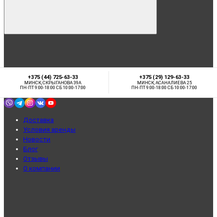
+375 (44) 725-63-33
+375 (29) 129-63-33
МИНСК, СКРЫГАНОВА 39А
МИНСК, АСАНАЛИЕВА 25
ПН-ПТ 9:00-18:00 СБ 10:00-17:00
ПН-ПТ 9:00-18:00 СБ 10:00-17:00
Доставка
Условия аренды
Новости
Блог
Отзывы
О компании