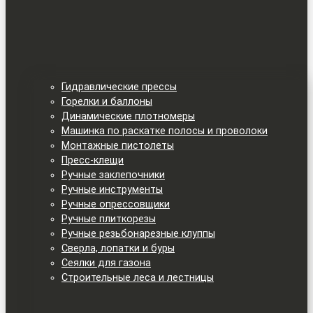
Гидравлические прессы
Горелки и баллоны
Динамические плотномеры
Машинка по раскатке полосы и проволоки
Монтажные пистолеты
Пресс-клещи
Ручные заклепочники
Ручные инструменты
Ручные опрессовщики
Ручные плиткорезы
Ручные резьбонарезные клуппы
Сверла, лопатки и буры
Сеялки для газона
Строительные леса и лестницы