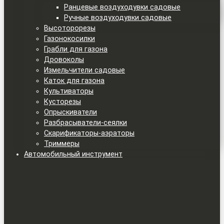
Ранцевые воздуходувки садовые
Ручные воздуходувки садовые
Высоторорезы
Газонокосилки
Грабли для газона
Дровоколы
Измельчители садовые
Каток для газона
Культиваторы
Кусторезы
Опрыскиватели
Разбрасыватели-сеялки
Скарификаторы-аэраторы
Триммеры
Автомобильный инструмент