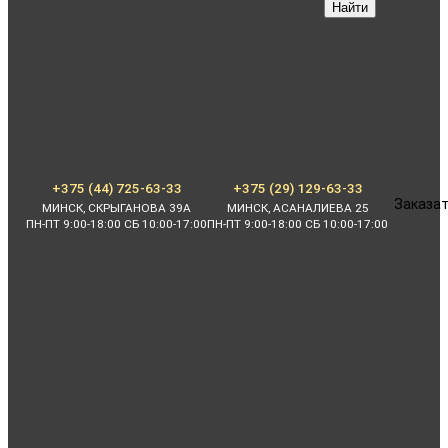
Найти
+375 (44) 725-63-33
+375 (29) 129-63-33
Заказат
МИНСК, СКРЫГАНОВА 39А
МИНСК, АСАНАЛИЕВА 25
ПН-ПТ 9:00-18:00 СБ 10:00-17:00
ПН-ПТ 9:00-18:00 СБ 10:00-17:00