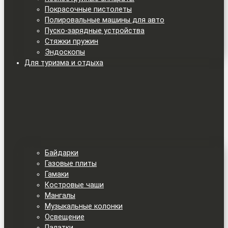
Покрасочные пистолеты
Полировальные машины для авто
Пуско-зарядные устройства
Стяжки пружин
Эндоскопы
Для туризма и отдыха
Байдарки
Газовые плиты
Гамаки
Костровые чаши
Мангалы
Музыкальные колонки
Освещение
Палатки