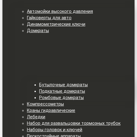
Автомойки высокого давления
Гайковерты для авто
Динамометрические ключи
Домкраты
Бутылочные домкраты
Подкатные домкраты
Ромбовые домкраты
Компрессометры
Краны гидравлические
Лебедки
Набор для развальцовки тормозных трубок
Наборы головок и ключей
Пескоструйные аппараты