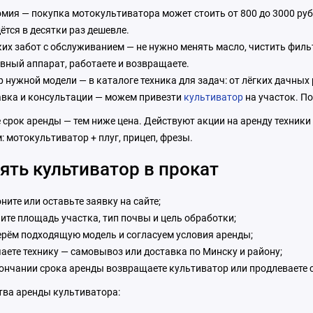
мия — покупка мотокультиватора может стоить от 800 до 3000 руб, 
ётся в десятки раз дешевле.
их забот с обслуживанием — не нужно менять масло, чистить фильт
вный аппарат, работаете и возвращаете.
 нужной модели — в каталоге техника для задач: от лёгких дачных
вка и консультации — можем привезти
культиватор
на участок. П
 срок аренды — тем ниже цена. Действуют акции на аренду техники
 мотокультиватор + плуг, прицеп, фрезы.
ять культиватор в прокат
ните или оставьте заявку на сайте;
ите площадь участка, тип почвы и цель обработки;
рём подходящую модель и согласуем условия аренды;
аете технику — самовывоз или доставка по Минску и району;
ончании срока аренды возвращаете культиватор или продлеваете 
ва аренды культиватора: