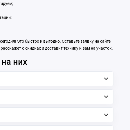
тируем;
тации;
егодня! Это быстро и выгодно. Оставьте заявку на сайте
асскажет о скидках и доставит технику к вам на участок.
 на них