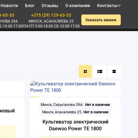
Новости
Блог
Отзывы
О компании
Контакты
5-63-33
+375 (29) 129-63-33
Заказать звонок
НОВА 39А
МИНСК, АСАНАЛИЕВА 25
Б 10:00-17:00
ПН-ПТ 9:00-18:00 СБ 10:00-17:00
Минск, Скрыганова 39А:
Нет в наличии
иновый
Минск, Асаналиева 25:
Нет в наличии
Культиватор электрический
Daewoo Power TE 1800