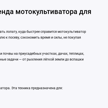
енда мотокультиватора для
рать лопату, куда быстрее справится мотокультиватор
лю к посеву, сэкономить время и силы, не покупая
и почвы на приусадебных участках, дачах, теплицах,
тные задачи — от рыхления лёгкой земли до вспашки
атора. Эта техника предназначена для: