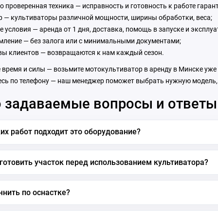
о проверенная техника — исправность и готовность к работе гаран
 — культиваторы различной мощности, ширины обработки, веса;
е условия — аренда от 1 дня, доставка, помощь в запуске и эксплуа
ление — без залога или с минимальными документами;
ы клиентов — возвращаются к нам каждый сезон.
время и силы — возьмите мотокультиватор в аренду в Минске уже с
сь по телефону — наш менеджер поможет выбрать нужную модель, р
 задаваемые вопросы и ответы
их работ подходит это оборудование?
готовить участок перед использованием культиватора?
чнить по оснастке?