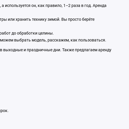
а используется он, как правило, 1–2 раза в год. Аренда
ры или хранить технику зимой. Вы просто берёте
 работ до обработки целины.
оможем выбрать модель, расскажем, как пользоваться.
 в выходные и праздничные дни. Также предлагаем аренду
срок.