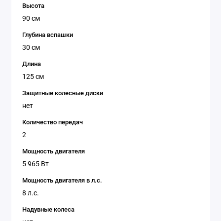
Высота
90 см
Глубина вспашки
30 см
Длина
125 см
Защитные колесные диски
нет
Количество передач
2
Мощность двигателя
5 965 Вт
Мощность двигателя в л.с.
8 л.с.
Надувные колеса