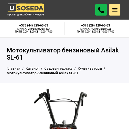
45 р.
АРЕНДОВАТЬ
В наличии
В СУТКИ
+375 (44) 725-63-33
+375 (29) 129-63-33
МИНСК, СКРЫГАНОВА 39А
МИНСК, АСАНАЛИЕВА 25
ПН-ПТ 9:00-18:00 СБ 10:00-17:00
ПН-ПТ 9:00-18:00 СБ 10:00-17:00
Мотокультиватор бензиновый Asilak
SL-61
Главная
Каталог
Садовая техника
Культиваторы
Мотокультиватор бензиновый Asilak SL-61