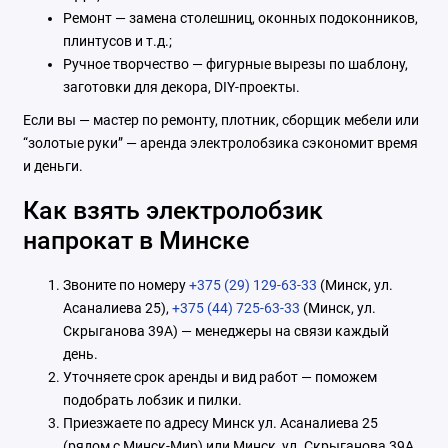
Ремонт — замена столешниц, оконных подоконников,
плинтусов и т.д.;
Ручное творчество — фигурные вырезы по шаблону,
заготовки для декора, DIY-проекты.
Если вы — мастер по ремонту, плотник, сборщик мебели или
“золотые руки” — аренда электролобзика сэкономит время
и деньги.
Как взять электролобзик
напрокат в Минске
Звоните по номеру
+375 (29) 129-63-33
(Минск, ул.
Асаналиева 25),
+375 (44) 725-63-33
(Минск, ул.
Скрыганова 39А) — менеджеры на связи каждый
день.
Уточняете срок аренды и вид работ — поможем
подобрать лобзик и пилки.
Приезжаете по адресу Минск ул. Асаналиева 25
(рядом с Минск-Мир) или Минск, ул. Скрыганова 39А.