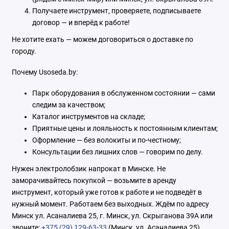
Получаете инструмент, проверяете, подписываете
договор — и вперёд к работе!
Не хотите ехать — можем договориться о доставке по
городу.
Почему Usoseda.by:
Парк оборудования в обслуженном состоянии — сами
следим за качеством;
Каталог инструментов на складе;
Приятные цены и лояльность к постоянным клиентам;
Оформление — без волокиты и по-честному;
Консультации без лишних слов — говорим по делу.
Нужен электролобзик напрокат в Минске. Не
заморачивайтесь покупкой — возьмите в аренду
инструмент, который уже готов к работе и не подведёт в
нужный момент. Работаем без выходных. Ждём по адресу
Минск ул. Асаналиева 25, г. Минск, ул. Скрыганова 39А или
звоните:
+375 (29) 129-63-33
(Минск, ул. Асаналиева 25),