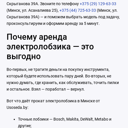
Скрыганова 39А. Звоните по телефону
+375 (29) 129-63-33
(Минск, ул. Асаналиева 25),
+375 (44) 725-63-33
(Минск, ул.
Скрыганова 39А) — и поможем выбрать модель под задачу,
проконсультируем и оформим аренду за 5 минут.
Почему аренда
электролобзика — это
выгодно
Во-первых, не тратите деньги на покупку инструмента,
который будете использовать пару дней. Во-вторых, не
нужно думать, где хранить, как обслуживать, точить пилки
и остальное. Взял — поработал — вернул.
Вот что даёт прокат электролобзика в Минске от
Usoseda.by:
Точные лобзики — Bosch, Makita, DeWalt, Metabo и
другие;