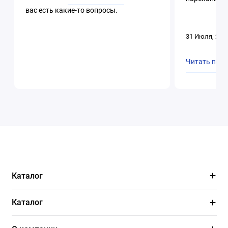
вас есть какие-то вопросы.
31 Июля, 202
Читать пол
Каталог
Каталог