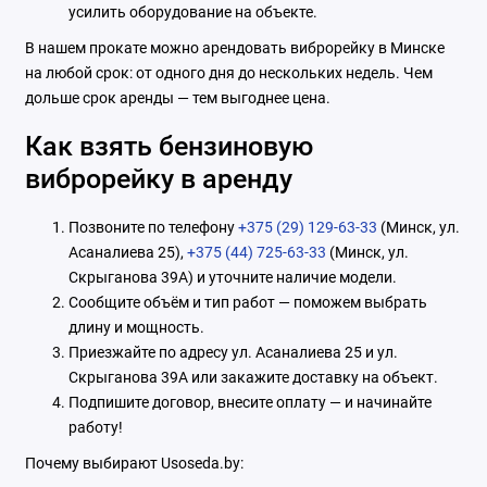
усилить оборудование на объекте.
В нашем прокате можно арендовать виброрейку в Минске
на любой срок: от одного дня до нескольких недель. Чем
дольше срок аренды — тем выгоднее цена.
Как взять бензиновую
виброрейку в аренду
Позвоните по телефону
+375 (29) 129-63-33
(Минск, ул.
Асаналиева 25),
+375 (44) 725-63-33
(Минск, ул.
Скрыганова 39А) и уточните наличие модели.
Сообщите объём и тип работ — поможем выбрать
длину и мощность.
Приезжайте по адресу ул. Асаналиева 25 и ул.
Скрыганова 39А или закажите доставку на объект.
Подпишите договор, внесите оплату — и начинайте
работу!
Почему выбирают Usoseda.by: