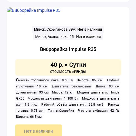
Минск, Скрыганова 39А:
Нет в наличии
Минск, Асаналиева 25:
Нет в наличии
Виброрейка Impulse R35
40 р.
Ёмкость топливного бака: 0.63 л
Высота: 86 см
Глубина
уплотнения: 10 см
Двигатель: бензиновый
Длина: 93 см
Длина плиты: 93 см
Масса: 12 кг
Модель двигателя: Honda
GX35
Мощность двигателя: 1 100 Вт
Мощность двигателя в
л.с.: 1.5 л.с.
Рабочий объём двигателя: 35.8 см3
Расход
топлива: 0.71 л/ч
Тип: виброрейка
Частота вибрации: 42 Гц
Ширина: 66.5 см
Нет в наличии