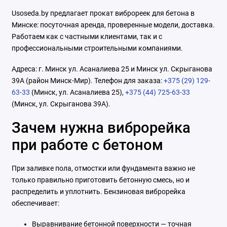
Usoseda.by предлагает прокат виброреек для бетона в
Минске: посуточная аренда, проверенные модели, доставка.
Работаем как с частными клиентами, так и с
профессиональными строительными компаниями.
Адреса: г. Минск ул. Асаналиева 25 и Минск ул. Скрыганова
39А (район Минск-Мир). Телефон для заказа:
+375 (29) 129-
63-33
(Минск, ул. Асаналиева 25),
+375 (44) 725-63-33
(Минск, ул. Скрыганова 39А).
Зачем нужна виброрейка
при работе с бетоном
При заливке пола, отмостки или фундамента важно не
только правильно приготовить бетонную смесь, но и
распределить и уплотнить. Бензиновая виброрейка
обеспечивает:
Выравнивание бетонной поверхности — точная