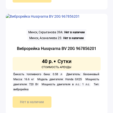
Минск, Скрыганова 39А:
Нет в наличии
Минск, Асаналиева 25:
Нет в наличии
Виброрейка Husqvarna BV 20G 967856201
40 р.
Ёмкость топливного бака: 0.58 л
Двигатель: бензиновый
Масса: 16.6 кг
Модель двигателя: Honda GX25
Мощность
двигателя: 720 Вт
Мощность двигателя в л.с.: 1 л.с.
Тип:
виброрейка
Нет в наличии