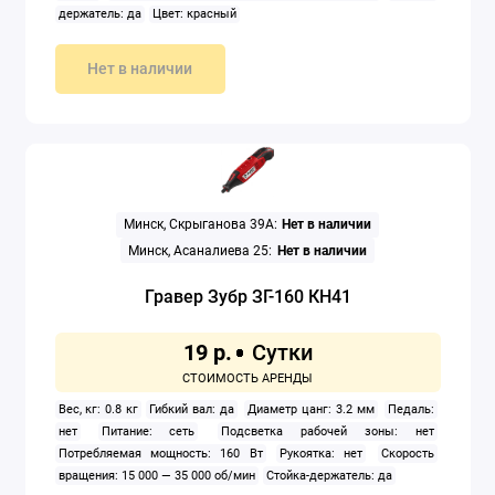
держатель: да
Цвет: красный
Нет в наличии
Минск, Скрыганова 39А:
Нет в наличии
Минск, Асаналиева 25:
Нет в наличии
Гравер Зубр ЗГ-160 КН41
19 р.
Вес, кг: 0.8 кг
Гибкий вал: да
Диаметр цанг: 3.2 мм
Педаль:
нет
Питание: сеть
Подсветка рабочей зоны: нет
Потребляемая мощность: 160 Вт
Рукоятка: нет
Скорость
вращения: 15 000 — 35 000 об/мин
Стойка-держатель: да