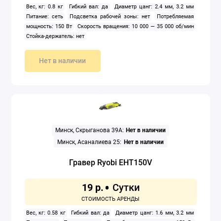
Вес, кг: 0.8 кг
Гибкий вал: да
Диаметр цанг: 2.4 мм, 3.2 мм
Питание: сеть
Подсветка рабочей зоны: нет
Потребляемая
Электроножницы
мощность: 150 Вт
Скорость вращения: 10 000 — 35 000 об/мин
Стойка-держатель: нет
Электропилы
Нет в наличии
Электрорезы
Электрорубанки
Показать все
Минск, Скрыганова 39А:
Нет в наличии
Минск, Асаналиева 25:
Нет в наличии
Гравер Ryobi EHT150V
19 р.
Вес, кг: 0.58 кг
Гибкий вал: да
Диаметр цанг: 1.6 мм, 3.2 мм