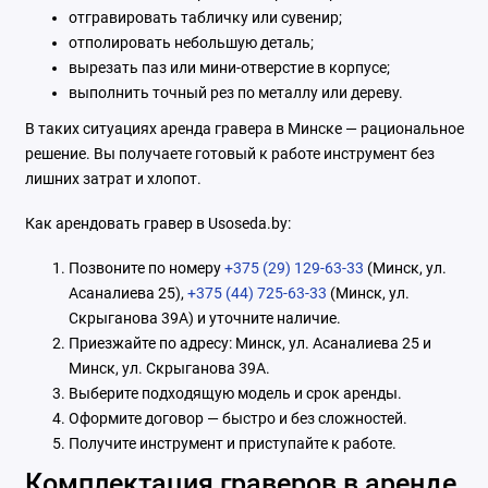
отгравировать табличку или сувенир;
отполировать небольшую деталь;
вырезать паз или мини-отверстие в корпусе;
выполнить точный рез по металлу или дереву.
В таких ситуациях аренда гравера в Минске — рациональное
решение. Вы получаете готовый к работе инструмент без
лишних затрат и хлопот.
Как арендовать гравер в Usoseda.by:
Позвоните по номеру
+375 (29) 129-63-33
(Минск, ул.
Асаналиева 25),
+375 (44) 725-63-33
(Минск, ул.
Скрыганова 39А) и уточните наличие.
Приезжайте по адресу: Минск, ул. Асаналиева 25 и
Минск, ул. Скрыганова 39А.
Выберите подходящую модель и срок аренды.
Оформите договор — быстро и без сложностей.
Получите инструмент и приступайте к работе.
Комплектация граверов в аренде