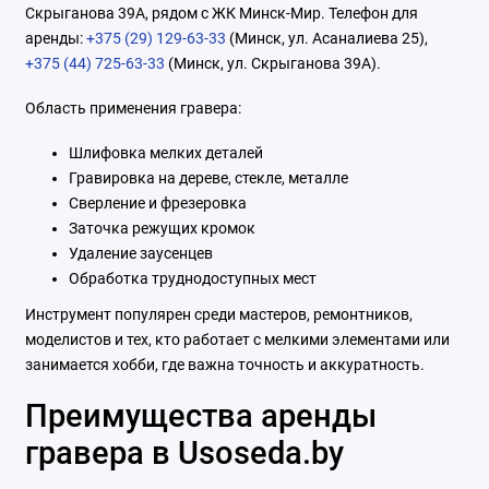
Скрыганова 39А, рядом с ЖК Минск-Мир. Телефон для
аренды:
+375 (29) 129-63-33
(Минск, ул. Асаналиева 25),
+375 (44) 725-63-33
(Минск, ул. Скрыганова 39А).
Область применения гравера:
Шлифовка мелких деталей
Гравировка на дереве, стекле, металле
Сверление и фрезеровка
Заточка режущих кромок
Удаление заусенцев
Обработка труднодоступных мест
Инструмент популярен среди мастеров, ремонтников,
моделистов и тех, кто работает с мелкими элементами или
занимается хобби, где важна точность и аккуратность.
Преимущества аренды
гравера в Usoseda.by