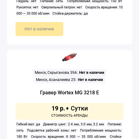
Педаль: нет
Питание: сеть
Потребляемая мощность: 150 Вт
Рукоятка: нет
Сверлильный патрон: нет
Скорость вращения: 10
000 — 35 000 об/мин
Стойка-держатель: да
Нет в наличии
Минск, Скрыганова 39А:
Нет в наличии
Минск, Асаналиева 25:
Нет в наличии
Гравер Wortex MG 3218 E
19 р.
Гибкий вал: да
Диаметр цанг: 2.4 мм, 3.0 мм, 3.2 мм
Питание:
сеть
Подсветка рабочей зоны: нет
Потребляемая мощность:
180 Вт
Скорость вращения: 8 000 — 35 000 об/мин
Стойка-