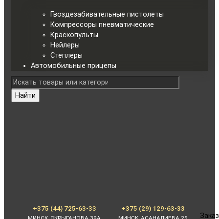
Гвоздезабивательные пистолеты
Компрессоры пневматические
Краскопульты
Нейлеры
Степлеры
Автомобильные прицепы
Найти
+375 (44) 725-63-33
+375 (29) 129-63-33
Заказ
МИНСК, СКРЫГАНОВА 39А
МИНСК, АСАНАЛИЕВА 25