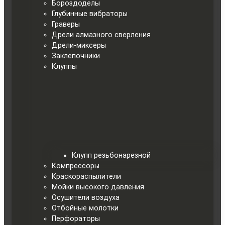
Бороздоделы
Глубинные вибраторы
Граверы
Дрели алмазного сверления
Дрели-миксеры
Заклепочники
Клуппы
Клупп резьбонарезной
Компрессоры
Краскораспылители
Мойки высокого давления
Осушители воздуха
Отбойные молотки
Перфораторы