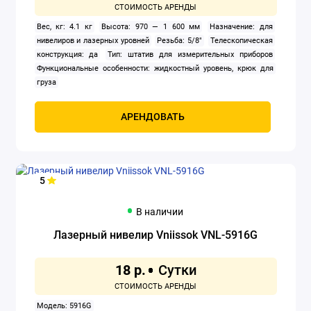
Вес, кг: 4.1 кг
Высота: 970 — 1 600 мм
Назначение: для
нивелиров и лазерных уровней
Резьба: 5/8"
Телескопическая
конструкция: да
Тип: штатив для измерительных приборов
Функциональные особенности: жидкостный уровень, крюк для
груза
АРЕНДОВАТЬ
5
В наличии
Лазерный нивелир Vniissok VNL-5916G
18 р.
Модель: 5916G