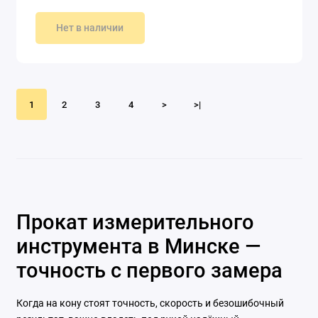
Нет в наличии
1
2
3
4
>
>|
Прокат измерительного
инструмента в Минске —
точность с первого замера
Когда на кону стоят точность, скорость и безошибочный