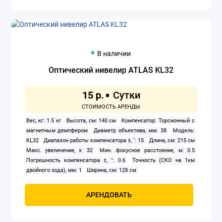
В наличии
Оптический нивелир ATLAS KL32
15 р.
Вес, кг: 1.5 кг
Высота, см: 140 см
Компенсатор: Торсионный с
магнитным демпфером
Диаметр объектива, мм: 38
Модель:
KL32
Диапазон работы компенсатора ±, ´: 15
Длина, см: 215 см
Макс. увеличение, x: 32
Мин. фокусное расстояние, м: 0.5
Погрешность компенсатора ±, ": 0.6
Точность (СКО на 1км
двойного хода), мм: 1
Ширина, см: 128 см
АРЕНДОВАТЬ