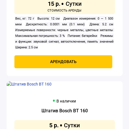
15 р.
Вес, кг: 72 г
Высота: 12 см
Диапазон измерения: 0 — 1 500
мкм
Дискретность: 0.0001 мм (0.1 мкм)
Длина: 5.2 см
Измеряемые поверхности: черные металлы, цветные металлы
Максимальная погрешность: 3 %
Питание: батарейки
Режимы
и функции: звуковой сигнал, автоотключение, память значений
Ширина: 2.5 см
АРЕНДОВАТЬ
В наличии
Штатив Bosch BT 160
5 р.