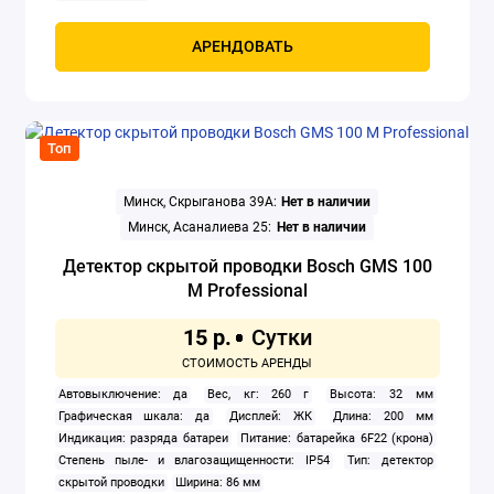
АРЕНДОВАТЬ
Топ
Минск, Скрыганова 39А:
Нет в наличии
Минск, Асаналиева 25:
Нет в наличии
Детектор скрытой проводки Bosch GMS 100
M Professional
15 р.
Автовыключение: да
Вес, кг: 260 г
Высота: 32 мм
Графическая шкала: да
Дисплей: ЖК
Длина: 200 мм
Индикация: разряда батареи
Питание: батарейка 6F22 (крона)
Степень пыле- и влагозащищенности: IP54
Тип: детектор
скрытой проводки
Ширина: 86 мм