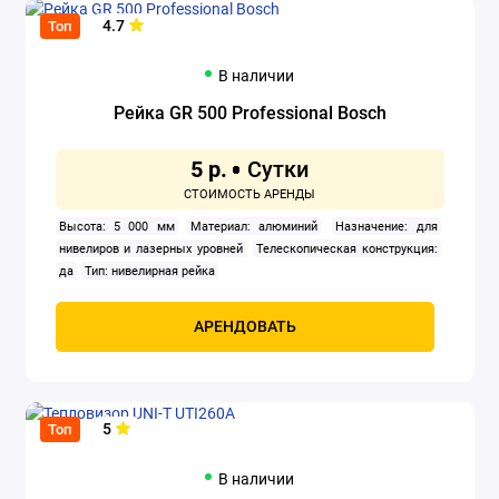
пределы диапазона температур: есть
Удержание данных на
4.7
дисплее: есть
Топ
В наличии
Рейка GR 500 Professional Bosch
5 р.
Высота: 5 000 мм
Материал: алюминий
Назначение: для
нивелиров и лазерных уровней
Телескопическая конструкция:
да
Тип: нивелирная рейка
АРЕНДОВАТЬ
5
Топ
В наличии