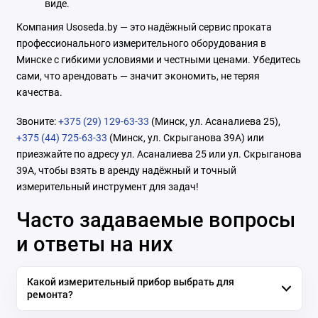
виде.
Компания Usoseda.by — это надёжный сервис проката
профессионального измерительного оборудования в
Минске с гибкими условиями и честными ценами. Убедитесь
сами, что арендовать — значит экономить, не теряя
качества.
Звоните:
+375 (29) 129-63-33
(Минск, ул. Асаналиева 25),
+375 (44) 725-63-33
(Минск, ул. Скрыганова 39А) или
приезжайте по адресу ул. Асаналиева 25 или ул. Скрыганова
39А, чтобы взять в аренду надёжный и точный
измерительный инструмент для задач!
Часто задаваемые вопросы
и ответы на них
Какой измерительный прибор выбрать для
ремонта?