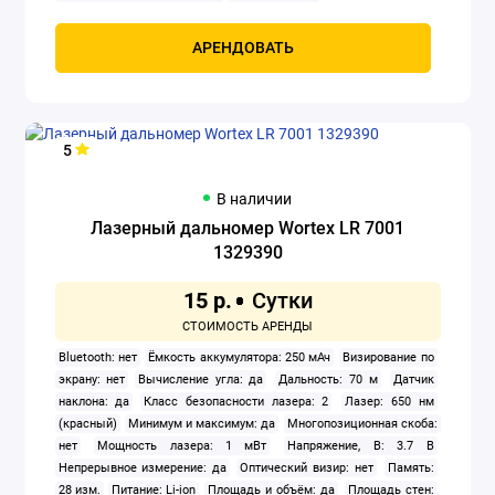
АРЕНДОВАТЬ
5
В наличии
Лазерный дальномер Wortex LR 7001
1329390
15 р.
Bluetooth: нет
Ёмкость аккумулятора: 250 мАч
Визирование по
экрану: нет
Вычисление угла: да
Дальность: 70 м
Датчик
наклона: да
Класс безопасности лазера: 2
Лазер: 650 нм
(красный)
Минимум и максимум: да
Многопозиционная скоба:
нет
Мощность лазера: 1 мВт
Напряжение, В: 3.7 В
Непрерывное измерение: да
Оптический визир: нет
Память:
28 изм.
Питание: Li-ion
Площадь и объём: да
Площадь стен: