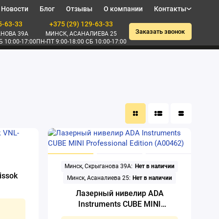
Новости
Блог
Отзывы
О компании
Контакты
5-63-33
+375 (29) 129-63-33
Заказать звонок
НОВА 39А
МИНСК, АСАНАЛИЕВА 25
Б 10:00-17:00
ПН-ПТ 9:00-18:00 СБ 10:00-17:00
Минск, Скрыганова 39А:
Нет в наличии
issok
Минск, Асаналиева 25:
Нет в наличии
Лазерный нивелир ADA
Instruments CUBE MINI
Professional Edition (А00462)