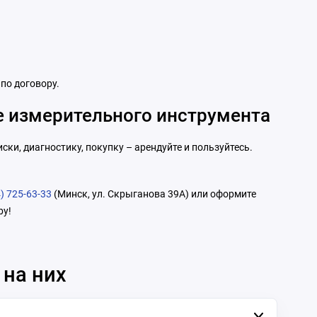
по договору.
е измерительного инструмента
ки, диагностику, покупку – арендуйте и пользуйтесь.
) 725-63-33
(Минск, ул. Скрыганова 39А) или оформите
by!
 на них