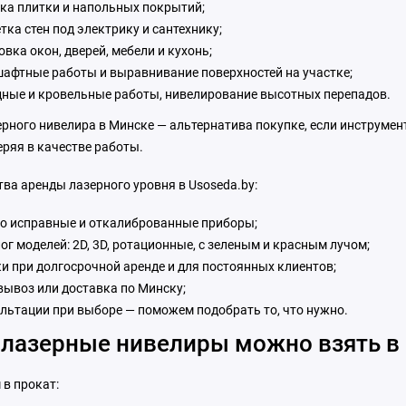
ка плитки и напольных покрытий;
тка стен под электрику и сантехнику;
овка окон, дверей, мебели и кухонь;
афтные работы и выравнивание поверхностей на участке;
ные и кровельные работы, нивелирование высотных перепадов.
рного нивелира в Минске — альтернатива покупке, если инструмен
теряя в качестве работы.
ва аренды лазерного уровня в Usoseda.by:
о исправные и откалиброванные приборы;
ог моделей: 2D, 3D, ротационные, с зеленым и красным лучом;
и при долгосрочной аренде и для постоянных клиентов;
ывоз или доставка по Минску;
льтации при выборе — поможем подобрать то, что нужно.
 лазерные нивелиры можно взять в
 в прокат: