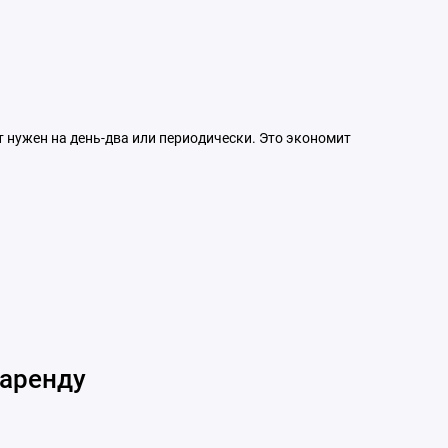
т нужен на день-два или периодически. Это экономит
 аренду