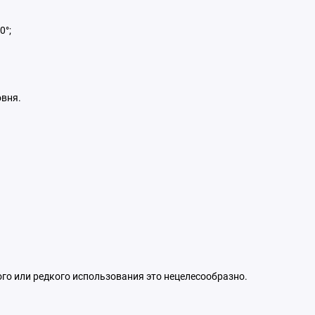
0°;
овня.
го или редкого использования это нецелесообразно.