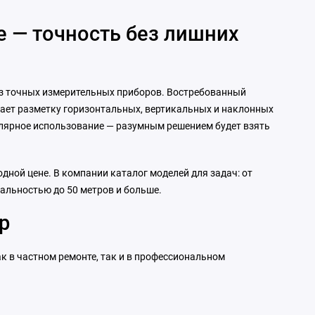
 — точность без лишних
ез точных измерительных приборов. Востребованный
ощает разметку горизонтальных, вертикальных и наклонных
гулярное использование — разумным решением будет взять
дной цене. В компании каталог моделей для задач: от
льностью до 50 метров и больше.
р
к в частном ремонте, так и в профессиональном