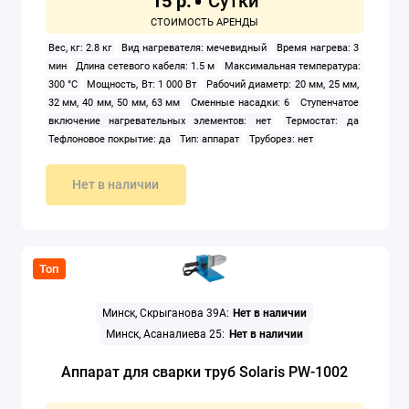
15 р.
Вес, кг: 2.8 кг
Вид нагревателя: мечевидный
Время нагрева: 3
мин
Длина сетевого кабеля: 1.5 м
Максимальная температура:
300 °C
Мощность, Вт: 1 000 Вт
Рабочий диаметр: 20 мм, 25 мм,
32 мм, 40 мм, 50 мм, 63 мм
Сменные насадки: 6
Ступенчатое
включение нагревательных элементов: нет
Термостат: да
Тефлоновое покрытие: да
Тип: аппарат
Труборез: нет
Нет в наличии
Топ
Минск, Скрыганова 39А:
Нет в наличии
Минск, Асаналиева 25:
Нет в наличии
Аппарат для сварки труб Solaris PW-1002