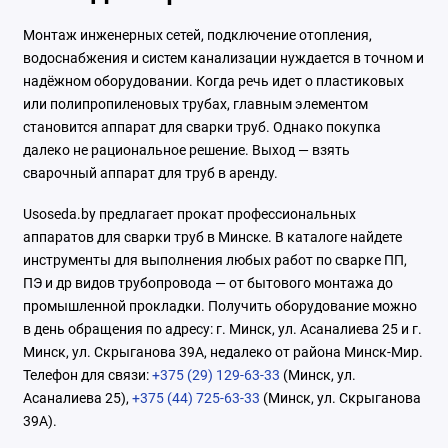
Монтаж инженерных сетей, подключение отопления,
водоснабжения и систем канализации нуждается в точном и
надёжном оборудовании. Когда речь идет о пластиковых
или полипропиленовых трубах, главным элементом
становится аппарат для сварки труб. Однако покупка
далеко не рациональное решение. Выход — взять
сварочный аппарат для труб в аренду.
Usoseda.by предлагает прокат профессиональных
аппаратов для сварки труб в Минске. В каталоге найдете
инструменты для выполнения любых работ по сварке ПП,
ПЭ и др видов трубопровода — от бытового монтажа до
промышленной прокладки. Получить оборудование можно
в день обращения по адресу: г. Минск, ул. Асаналиева 25 и г.
Минск, ул. Скрыганова 39А, недалеко от района Минск-Мир.
Телефон для связи:
+375 (29) 129-63-33
(Минск, ул.
Асаналиева 25),
+375 (44) 725-63-33
(Минск, ул. Скрыганова
39А).