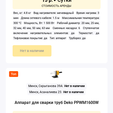
15 р.
Вес, кг: 4.8 кг
Вид нагревателя: мечевидный
Время нагрева: 3
мин
Длина сетевого кабеля: 1.5 м
Максимальная температура:
300 °C
Мощность, Вт: 1 500 Вт
Рабочий диаметр: 20 мм, 25 мм,
32 мм, 40 мм, 50 мм, 63 мм
Сменные насадки: 6
Ступенчатое
включение нагревательных элементов: да
Термостат: да
Тефлоновое покрытие: да
Тип: аппарат
Труборез: да
Нет в наличии
Топ
Минск, Скрыганова 39А:
Нет в наличии
Минск, Асаналиева 25:
Нет в наличии
Аппарат для сварки труб Deko PPWM1600W