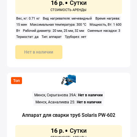
16 р.
Вес, кг: 0.71 кг
Вид нагревателя: мечевидный
Время нагрева:
15 мин
Максимальная температура: 300 °C
Мощность, Вт: 1 600
Вт
Рабочий диаметр: 20 мм, 25 мм, 32 мм
Сменные насадки: 3
Термостат: да
Тип: аппарат
Труборез: нет
Нет в наличии
Топ
Минск, Скрыганова 39А:
Нет в наличии
Минск, Асаналиева 25:
Нет в наличии
Аппарат для сварки труб Solaris PW-602
16 р.