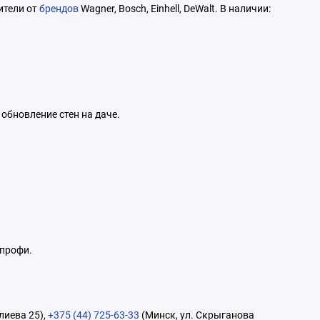
ители от
брендов
Wagner, Bosch, Einhell, DeWalt. В наличии:
обновление стен на даче.
 профи.
лиева 25),
+375 (44) 725-63-33
(Минск, ул. Скрыганова