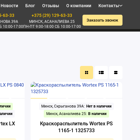
Новости
Блог
Отзывы
О компании
Контакты
5-63-33
+375 (29) 129-63-33
Заказать звонок
НОВА 39А
МИНСК, АСАНАЛИЕВА 25
Б 10:00-17:00
ПН-ПТ 9:00-18:00 СБ 10:00-17:00
аличии
Минск, Скрыганова 39А:
Нет в наличии
наличии
Минск, Асаналиева 25:
В наличии
tex LX
Краскораспылитель Wortex PS
1165-1 1325733