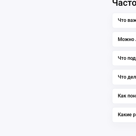
Часто
Что важ
Можно 
Что под
Что дел
Как пон
Какие 