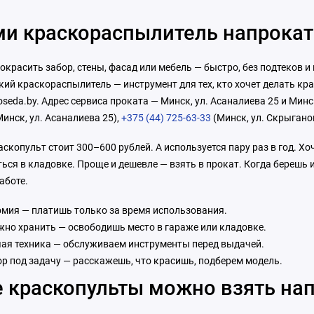
и краскораспылитель напрокат 
красить забор, стены, фасад или мебель — быстро, без подтеков и
ий краскораспылитель — инструмент для тех, кто хочет делать кра
oseda.by. Адрес сервиса проката — Минск, ул. Асаналиева 25 и Мин
инск, ул. Асаналиева 25),
+375 (44) 725-63-33
(Минск, ул. Скрыгано
скопульт стоит 300–600 рублей. А используется пару раз в год. Хо
ься в кладовке. Проще и дешевле — взять в прокат. Когда берешь
аботе.
мия — платишь только за время использования.
жно хранить — освободишь место в гараже или кладовке.
ая техника — обслуживаем инструменты перед выдачей.
р под задачу — расскажешь, что красишь, подберем модель.
 краскопульты можно взять на