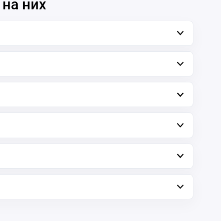
 на них