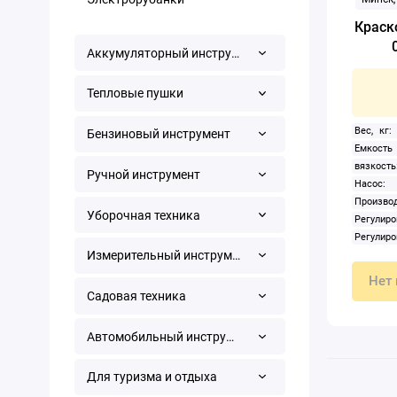
Краск
Аккумуляторный инструмент
Тепловые пушки
Вес, кг:
Бензиновый инструмент
Емкость
вязкость
Ручной инструмент
Насос: 
Произв
Уборочная техника
Регули
Регулиро
Измерительный инструмент
Нет 
Садовая техника
Автомобильный инструмент
Для туризма и отдыха