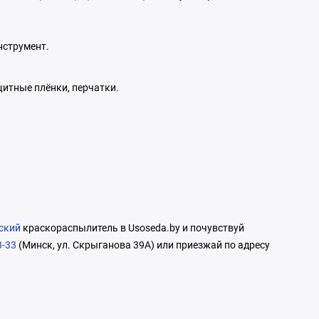
нструмент.
щитные плёнки, перчатки.
ский
краскораспылитель в Usoseda.by и почувствуй
3-33
(Минск, ул. Скрыганова 39А) или приезжай по адресу