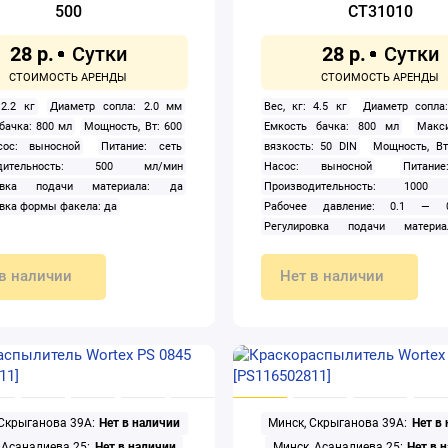
500
CT31010
28 р.
28 р.
 2.2 кг
Диаметр сопла: 2.0 мм
Вес, кг: 4.5 кг
Диаметр сопла
бачка: 800 мл
Мощность, Вт: 600
Емкость бачка: 800 мл
Макс
сос: выносной
Питание: сеть
вязкость: 50 DIN
Мощность, Вт
одительность: 500 мл/мин
Насос: выносной
Питани
ровка подачи материала: да
Производительность: 1000
вка формы факела: да
Рабочее давление: 0.1 — 
Регулировка подачи матери
Регулировка формы факела: да
в наличии
Нет в наличии
 Скрыганова 39А:
Нет в наличии
Минск, Скрыганова 39А:
Нет в
 Асаналиева 25:
Нет в наличии
Минск, Асаналиева 25:
Нет в 