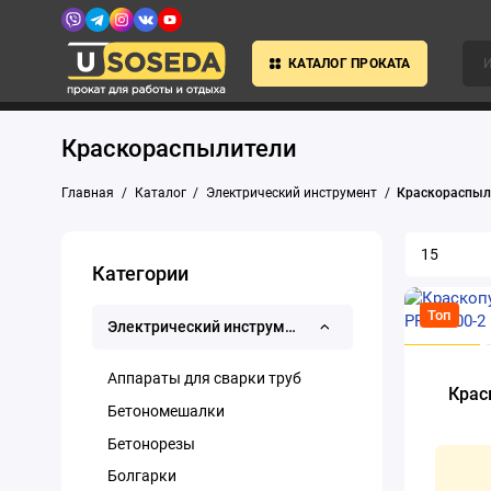
КАТАЛОГ ПРОКАТА
Краскораспылители
Главная
Каталог
Электрический инструмент
Краскораспыл
Категории
Топ
Электрический инструмент
Аппараты для сварки труб
Крас
Бетономешалки
Бетонорезы
Болгарки