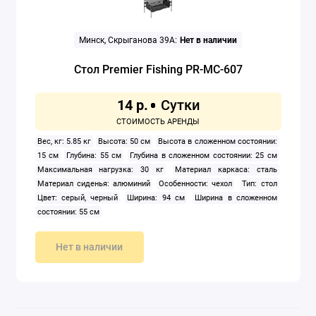
Минск, Скрыганова 39А:
Нет в наличии
Стол Premier Fishing PR-MC-607
14 р.
Вес, кг: 5.85 кг
Высота: 50 см
Высота в сложенном состоянии:
15 см
Глубина: 55 см
Глубина в сложенном состоянии: 25 см
Максимальная нагрузка: 30 кг
Материал каркаса: сталь
Материал сиденья: алюминий
Особенности: чехол
Тип: стол
Цвет: серый, черный
Ширина: 94 см
Ширина в сложенном
состоянии: 55 см
Нет в наличии