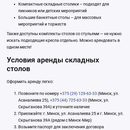
Компактные складные столики – подходят для
пикников или детских мероприятий
Большие банкетные столы – для массовых
мероприятий и торжеств
Также доступны комплекты столов со стульями — не нужно
искать подходящие кресла отдельно. Можно арендовать в
одном месте!
Условия аренды складных
столов
Оформить аренду легко:
Позвоните по номеру
+375 (29) 129-63-33
(Минск, ул.
Асаналиева 25),
+375 (44) 725-63-33
(Минск, ул.
Скрыганова 39А) и уточните наличие
Приезжайте: г. Минск, ул. Асаналиева 25 и г. Минск, ул.
Скрыганова 39А (рядом с Минск-Мир)
Возьмите паспорт для заключения договора