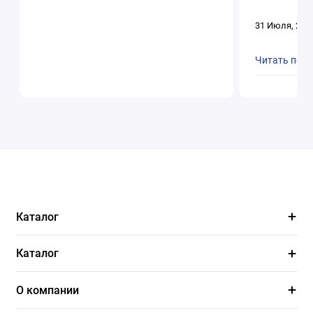
31 Июля, 202
Читать пол
Каталог
Каталог
О компании