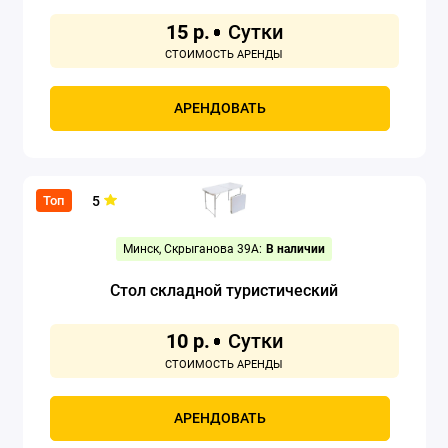
15 р.
Сапборды
Спальные мешки
АРЕНДОВАТЬ
Туристическая мебель
Туристическая посуда
5
Топ
Туристические коврики
Минск, Скрыганова 39А:
В наличии
Холодильники автомобильные
Стол складной туристический
Шатры
10 р.
Показать все
АРЕНДОВАТЬ