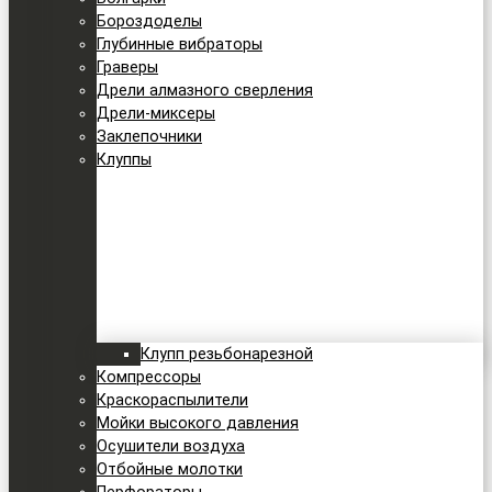
Бороздоделы
Глубинные вибраторы
Граверы
Дрели алмазного сверления
Дрели-миксеры
Заклепочники
Клуппы
Клупп резьбонарезной
Компрессоры
Краскораспылители
Мойки высокого давления
Осушители воздуха
Отбойные молотки