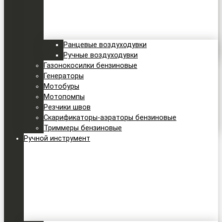
Ранцевые воздуходувки
Ручные воздуходувки
Газонокосилки бензиновые
Генераторы
Мотобуры
Мотопомпы
Резчики швов
Скарификаторы-аэраторы бензиновые
Триммеры бензиновые
Ручной инструмент