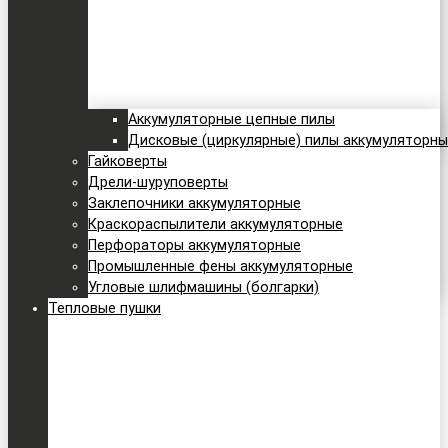
Аккумуляторные цепные пилы
Дисковые (циркулярные) пилы аккумуляторн
Гайковерты
Дрели-шуруповерты
Заклепочники аккумуляторные
Краскораспылители аккумуляторные
Перфораторы аккумуляторные
Промышленные фены аккумуляторные
Угловые шлифмашины (болгарки)
Тепловые пушки