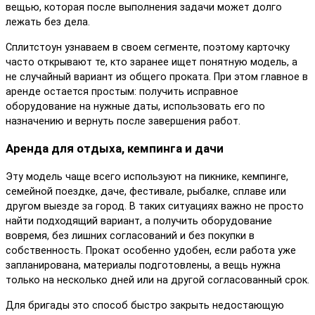
вещью, которая после выполнения задачи может долго
лежать без дела.
Сплитстоун узнаваем в своем сегменте, поэтому карточку
часто открывают те, кто заранее ищет понятную модель, а
не случайный вариант из общего проката. При этом главное в
аренде остается простым: получить исправное
оборудование на нужные даты, использовать его по
назначению и вернуть после завершения работ.
Аренда для отдыха, кемпинга и дачи
Эту модель чаще всего используют на пикнике, кемпинге,
семейной поездке, даче, фестивале, рыбалке, сплаве или
другом выезде за город. В таких ситуациях важно не просто
найти подходящий вариант, а получить оборудование
вовремя, без лишних согласований и без покупки в
собственность. Прокат особенно удобен, если работа уже
запланирована, материалы подготовлены, а вещь нужна
только на несколько дней или на другой согласованный срок.
Для бригады это способ быстро закрыть недостающую