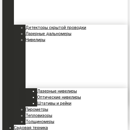
Детекторы скрытой проводки
Лазерные дальномеры
Нивелиры
Лазерные нивелиры
Оптические нивелиры
Штативы и рейки
Пирометры
Тепловизоры
Толщиномеры
Садовая техника