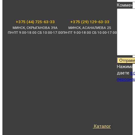
Коммент
+375 (44) 725-63-33
+375 (29) 129-63-33
МИНСК, СКРЫГАНОВА 39А
МИНСК, АСАНАЛИЕВА 25
ПН-ПТ 9:00-18:00 СБ 10:00-17:00
ПН-ПТ 9:00-18:00 СБ 10:00-17:00
Отправи
Нажимая
даете
с
персона
Каталог