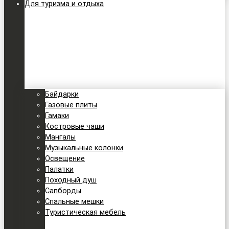
Для туризма и отдыха
Байдарки
Газовые плиты
Гамаки
Костровые чаши
Мангалы
Музыкальные колонки
Освещение
Палатки
Походный душ
Сапборды
Спальные мешки
Туристическая мебель