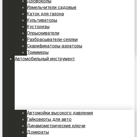
Дровоколы
Измельчители садовые
Каток для газона
Культиваторы
Кусторезы
Опрыскиватели
Разбрасыватели-сеялки
Скарификаторы-аэраторы
Триммеры
Автомобильный инструмент
Автомойки высокого давления
Гайковерты для авто
Динамометрические ключи
Домкраты