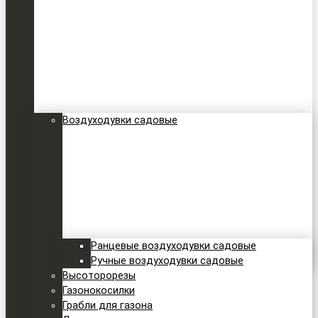
Воздуходувки садовые
Ранцевые воздуходувки садовые
Ручные воздуходувки садовые
Высоторорезы
Газонокосилки
Грабли для газона