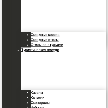
Складные кресла
Складные столы
Столы со стульями
Туристическая посуда
Казаны
Котелки
Сковороды
Чайники