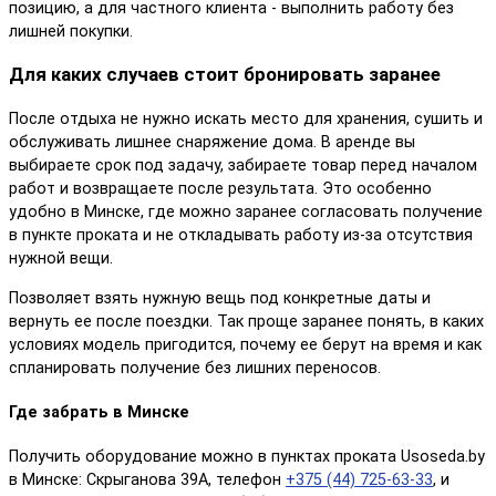
позицию, а для частного клиента - выполнить работу без
лишней покупки.
Для каких случаев стоит бронировать заранее
После отдыха не нужно искать место для хранения, сушить и
обслуживать лишнее снаряжение дома. В аренде вы
выбираете срок под задачу, забираете товар перед началом
работ и возвращаете после результата. Это особенно
удобно в Минске, где можно заранее согласовать получение
в пункте проката и не откладывать работу из-за отсутствия
нужной вещи.
Позволяет взять нужную вещь под конкретные даты и
вернуть ее после поездки. Так проще заранее понять, в каких
условиях модель пригодится, почему ее берут на время и как
спланировать получение без лишних переносов.
Где забрать в Минске
Получить оборудование можно в пунктах проката Usoseda.by
в Минске: Скрыганова 39А, телефон
+375 (44) 725-63-33
, и