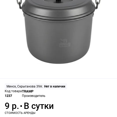
Минск, Скрыганова 39А:
Нет в наличии
Код товара
TRAMP
1237
Производитель
9 р.