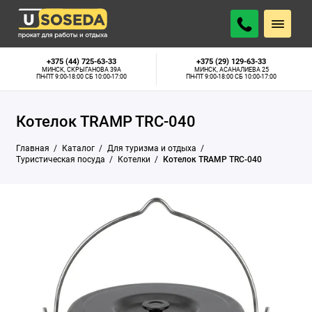
ПОДОБРАТЬ АНАЛОГ
Минск, Скрыганова 39А:
Нет в наличии
+375 (44) 725-63-33
+375 (29) 129-63-33
МИНСК, СКРЫГАНОВА 39А
МИНСК, АСАНАЛИЕВА 25
ПН-ПТ 9:00-18:00 СБ 10:00-17:00
ПН-ПТ 9:00-18:00 СБ 10:00-17:00
Котелок TRAMP TRC-040
Главная
Каталог
Для туризма и отдыха
Туристическая посуда
Котелки
Котелок TRAMP TRC-040