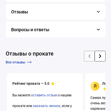
Отзывы
Вопросы и ответы
Отзывы о прокате
Все отзывы
Рейтинг проката —
5.0
Люци
Л
Вы можете
оставить отзыв
о нашем
Самая лучша
очень вежли
прокате или
заказать звонок
, если у
нареканий. 