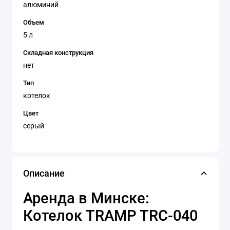
алюминий
Объем
5 л
Складная конструкция
нет
Тип
котелок
Цвет
серый
Описание
Аренда в Минске:
Котелок TRAMP TRC-040