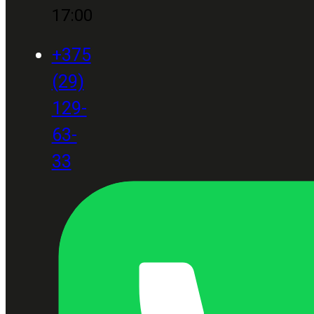
17:00
+375
(29)
129-
63-
33