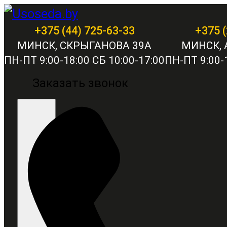
+375 (44) 725-63-33
+375 (
МИНСК, СКРЫГАНОВА 39А
МИНСК, 
ПН-ПТ 9:00-18:00 СБ 10:00-17:00
ПН-ПТ 9:00-1
Заказать звонок