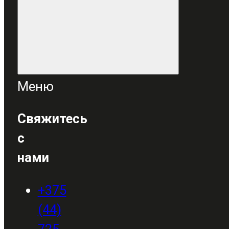
Меню
Свяжитесь
с
нами
+375
(44)
725-