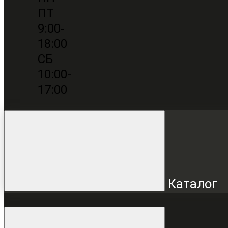
ПТ
9:00-
18:00
СБ
10:00-
17:00
Каталог