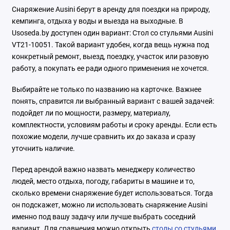
Снаряжение Ausini берут в аренду для поездки на природу,
кемпинга, отдыха у воды и выезда на выходные. В
Usoseda.by доступен один вариант: Стол со стульями Ausini
VT21-10051. Такой вариант удобен, когда вещь нужна под
конкретный ремонт, выезд, поездку, участок или разовую
работу, а покупать ее ради одного применения не хочется.
Выбирайте не только по названию на карточке. Важнее
понять, справится ли выбранный вариант с вашей задачей:
подойдет ли по мощности, размеру, материалу,
комплектности, условиям работы и сроку аренды. Если есть
похожие модели, лучше сравнить их до заказа и сразу
уточнить наличие.
Перед арендой важно назвать менеджеру количество
людей, место отдыха, погоду, габариты в машине и то,
сколько времени снаряжение будет использоваться. Тогда
он подскажет, можно ли использовать снаряжение Ausini
именно под вашу задачу или лучше выбрать соседний
вариант. Для сравнения можно открыть
столы со стульями
,