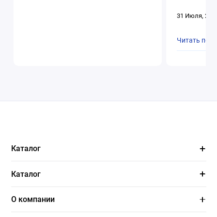
31 Июля, 202
Читать пол
Каталог
Каталог
О компании