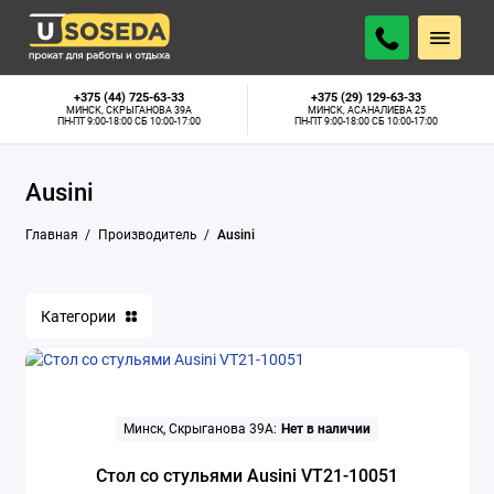
+375 (44) 725-63-33
+375 (29) 129-63-33
МИНСК, СКРЫГАНОВА 39А
МИНСК, АСАНАЛИЕВА 25
ПН-ПТ 9:00-18:00 СБ 10:00-17:00
ПН-ПТ 9:00-18:00 СБ 10:00-17:00
Ausini
Главная
Производитель
Ausini
Категории
Минск, Скрыганова 39А:
Нет в наличии
Стол со стульями Ausini VT21-10051