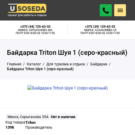
ПОДОБРАТЬ АНАЛОГ
Минск, Скрыганова 39А:
Нет в наличии
+375 (44) 725-63-33
+375 (29) 129-63-33
МИНСК, СКРЫГАНОВА 39А
МИНСК, АСАНАЛИЕВА 25
ПН-ПТ 9:00-18:00 СБ 10:00-17:00
ПН-ПТ 9:00-18:00 СБ 10:00-17:00
Байдарка Triton Шуя 1 (серо-красный)
Главная
Каталог
Для туризма и отдыха
Байдарки
Байдарка Triton Шуя 1 (серо-красный)
Минск, Скрыганова 39А:
Нет в наличии
Код товара
Triton
1398
Производитель