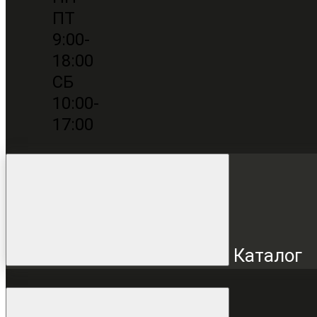
ПТ
9:00-
18:00
СБ
10:00-
17:00
Каталог