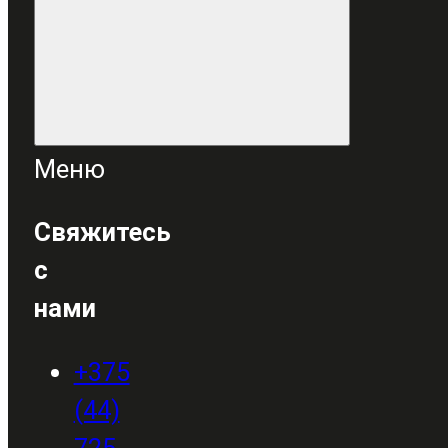
Меню
Свяжитесь
с
нами
+375
(44)
725-