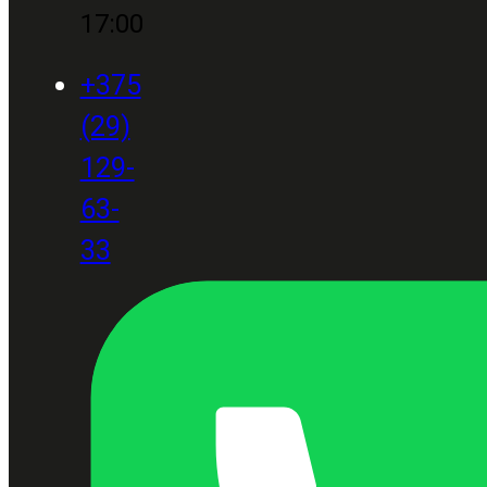
17:00
+375
(29)
129-
63-
33