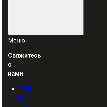
Меню
Свяжитесь
с
нами
+375
(44)
725-