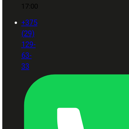
17:00
+375
(29)
129-
63-
33