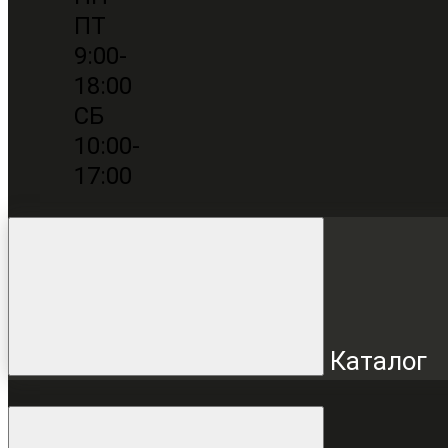
ПТ
9:00-
18:00
СБ
10:00-
17:00
Каталог