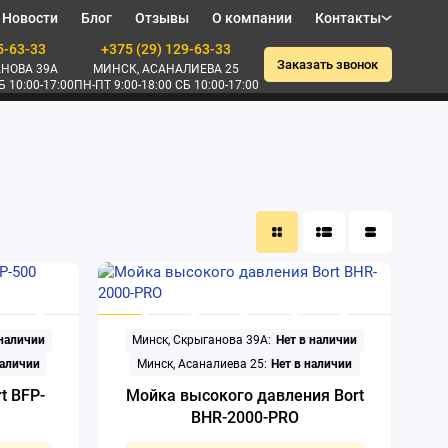
Новости
Блог
Отзывы
О компании
Контакты
5-63-33
+375 (29) 129-63-33
Заказать звонок
НОВА 39А
МИНСК, АСАНАЛИЕВА 25
Б 10:00-17:00
ПН-ПТ 9:00-18:00 СБ 10:00-17:00
 наличии
Минск, Скрыганова 39А:
Нет в наличии
наличии
Минск, Асаналиева 25:
Нет в наличии
t BFP-
Мойка высокого давления Bort
BHR-2000-PRO