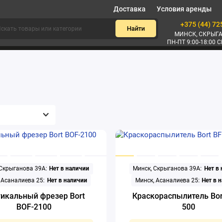
Доставка
Условия аренды
+375 (44) 72
Найти
МИНСК, СКРЫГА
ПН-ПТ 9:00-18:00 С
 Скрыганова 39А:
Нет в наличии
Минск, Скрыганова 39А:
Нет в
 Асаналиева 25:
Нет в наличии
Минск, Асаналиева 25:
Нет в 
икальный фрезер Bort
Краскораспылитель Bor
BOF-2100
500