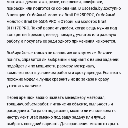
монтажа, демонтажа, резки, сверления, шлифовки,
покраски или подготовки основания. В Usoseda.by доступно
3 позиции: Отбойный молоток Brait DH25DPRO, Отбойный
молоток Brait DH65DNPRO и Отбойный молоток Brait
DH117DPRO. Такой вариант удобен, когда вещь нужна под
конкретный ремонт, выезд, поездку, участок или разовую
работу, а покупать ее ради одного применения не хочется.
Выбирайте не только по названию на карточке. Важнее
понять, справится ли выбранный вариант с вашей задачей:
подойдет ли по мощности, размеру, материалу,
комплектности, условиям работы и сроку аренды. Если есть
похожие модели, лучше сравнить их до заказа и сразу
уточнить наличие.
Перед арендой важно назвать менеджеру материал,
толщину, объем работ, питание на объекте, пыльность и
расходники. Тогда он подскажет, можно ли использовать
инструмент Brait именно под вашу задачу или лучше
выбрать соседний вариант. Для сравнения можно открыть