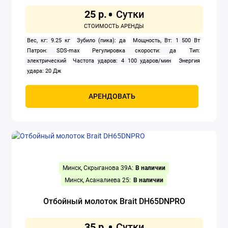
25 р.
Вес, кг: 9.25 кг
Зубило (пика): да
Мощность, Вт: 1 500 Вт
Патрон: SDS-max
Регулировка скорости: да
Тип:
электрический
Частота ударов: 4 100 ударов/мин
Энергия
удара: 20 Дж
АРЕНДОВАТЬ
Минск, Скрыганова 39А:
В наличии
Минск, Асаналиева 25:
В наличии
Отбойный молоток Brait DH65DNPRO
35 р.