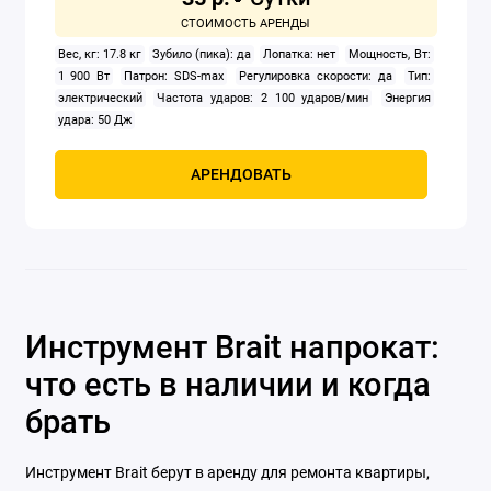
Вес, кг: 17.8 кг
Зубило (пика): да
Лопатка: нет
Мощность, Вт:
1 900 Вт
Патрон: SDS-max
Регулировка скорости: да
Тип:
электрический
Частота ударов: 2 100 ударов/мин
Энергия
удара: 50 Дж
АРЕНДОВАТЬ
Инструмент Brait напрокат:
что есть в наличии и когда
брать
Инструмент Brait берут в аренду для ремонта квартиры,