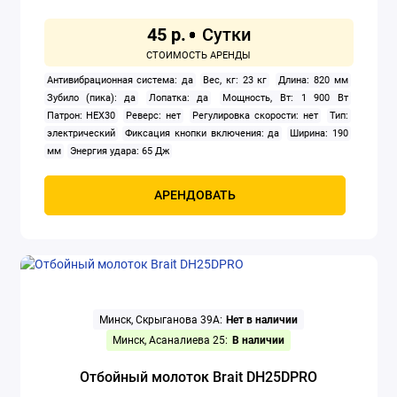
45 р.
Антивибрационная система: да
Вес, кг: 23 кг
Длина: 820 мм
Зубило (пика): да
Лопатка: да
Мощность, Вт: 1 900 Вт
Патрон: HEX30
Реверс: нет
Регулировка скорости: нет
Тип:
электрический
Фиксация кнопки включения: да
Ширина: 190
мм
Энергия удара: 65 Дж
АРЕНДОВАТЬ
Минск, Скрыганова 39А:
Нет в наличии
Минск, Асаналиева 25:
В наличии
Отбойный молоток Brait DH25DPRO