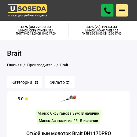
+375 (44) 725-63-33
+375 (29) 129-63-33
МИНСК, СКРЫГАНОВА 39А
МИНСК, АСАНАЛИЕВА 25
ПН-ПТ 9:00-18:00 СБ 10:00-17:00
ПН-ПТ 9:00-18:00 СБ 10:00-17:00
Brait
Главная
Производитель
Brait
Категории
Фильтр
5.0
Минск, Скрыганова 39А:
В наличии
Минск, Асаналиева 25:
В наличии
Отбойный молоток Brait DH117DPRO