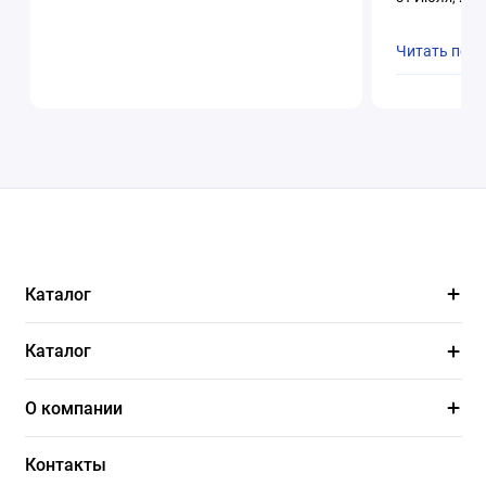
Читать пол
Каталог
Каталог
О компании
Контакты