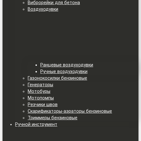
Виброрейки для бетона
Воздуходувки
Ранцевые воздуходувки
Ручные воздуходувки
Газонокосилки бензиновые
Генераторы
Мотобуры
Мотопомпы
Резчики швов
Скарификаторы-аэраторы бензиновые
Триммеры бензиновые
Ручной инструмент