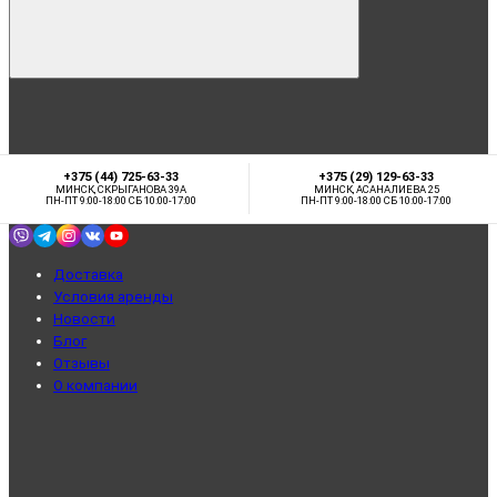
+375 (44) 725-63-33
+375 (29) 129-63-33
МИНСК, СКРЫГАНОВА 39А
МИНСК, АСАНАЛИЕВА 25
ПН-ПТ 9:00-18:00 СБ 10:00-17:00
ПН-ПТ 9:00-18:00 СБ 10:00-17:00
Доставка
Условия аренды
Новости
Блог
Отзывы
О компании