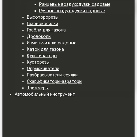
Ранцевые воздуходувки садовые
Ручные воздуходувки садовые
Высоторорезы
Газонокосилки
Грабли для газона
Дровоколы
Измельчители садовые
Каток для газона
Культиваторы
Кусторезы
Опрыскиватели
Разбрасыватели-сеялки
Скарификаторы-аэраторы
Триммеры
Автомобильный инструмент