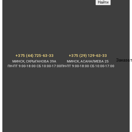
Найти
+375 (44) 725-63-33
+375 (29) 129-63-33
Заказат
МИНСК, СКРЫГАНОВА 39А
МИНСК, АСАНАЛИЕВА 25
ПН-ПТ 9:00-18:00 СБ 10:00-17:00
ПН-ПТ 9:00-18:00 СБ 10:00-17:00