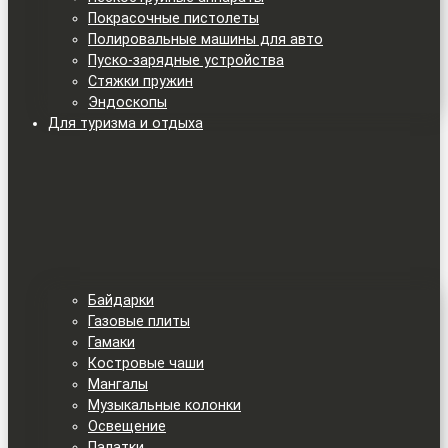
Покрасочные пистолеты
Полировальные машины для авто
Пуско-зарядные устройства
Стяжки пружин
Эндоскопы
Для туризма и отдыха
Байдарки
Газовые плиты
Гамаки
Костровые чаши
Мангалы
Музыкальные колонки
Освещение
Палатки