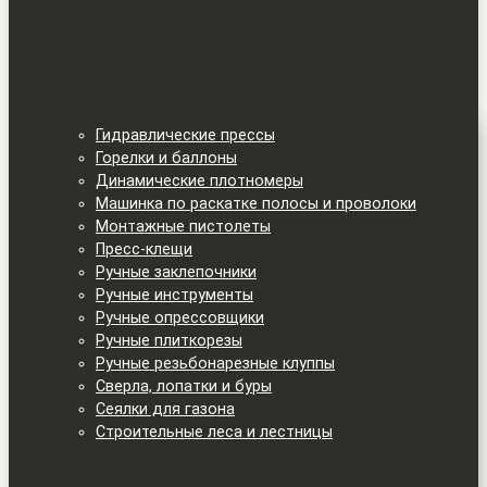
Гидравлические прессы
Горелки и баллоны
Динамические плотномеры
Машинка по раскатке полосы и проволоки
Монтажные пистолеты
Пресс-клещи
Ручные заклепочники
Ручные инструменты
Ручные опрессовщики
Ручные плиткорезы
Ручные резьбонарезные клуппы
Сверла, лопатки и буры
Сеялки для газона
Строительные леса и лестницы