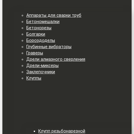
Аппараты для сварки труб
Бетономешалки
Бетонорезы
Болгарки
Бороздоделы
Глубинные вибраторы
Граверы
Дрели алмазного сверления
Дрели-миксеры
Заклепочники
Клуппы
Клупп резьбонарезной