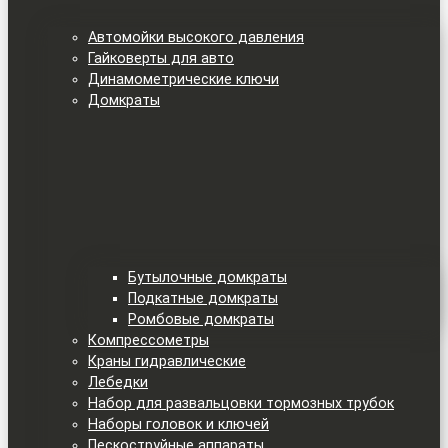
Автомойки высокого давления
Гайковерты для авто
Динамометрические ключи
Домкраты
Бутылочные домкраты
Подкатные домкраты
Ромбовые домкраты
Компрессометры
Краны гидравлические
Лебедки
Набор для развальцовки тормозных трубок
Наборы головок и ключей
Пескоструйные аппараты