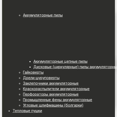
Аккумуляторные пилы
Аккумуляторные цепные пилы
Дисковые (циркулярные) пилы аккумуляторн
Гайковерты
Дрели-шуруповерты
Заклепочники аккумуляторные
Краскораспылители аккумуляторные
Перфораторы аккумуляторные
Промышленные фены аккумуляторные
Угловые шлифмашины (болгарки)
Тепловые пушки