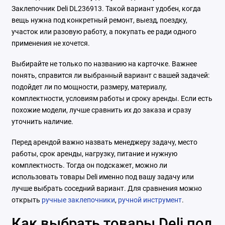
Заклепочник Deli DL236913. Такой вариант удобен, когда
вещь нужна под конкретный ремонт, выезд, поездку,
участок или разовую работу, а покупать ее ради одного
применения не хочется.
Выбирайте не только по названию на карточке. Важнее
понять, справится ли выбранный вариант с вашей задачей:
подойдет ли по мощности, размеру, материалу,
комплектности, условиям работы и сроку аренды. Если есть
похожие модели, лучше сравнить их до заказа и сразу
уточнить наличие.
Перед арендой важно назвать менеджеру задачу, место
работы, срок аренды, нагрузку, питание и нужную
комплектность. Тогда он подскажет, можно ли
использовать товары Deli именно под вашу задачу или
лучше выбрать соседний вариант. Для сравнения можно
открыть
ручные заклепочники
,
ручной инструмент
.
Как выбрать товары Deli под