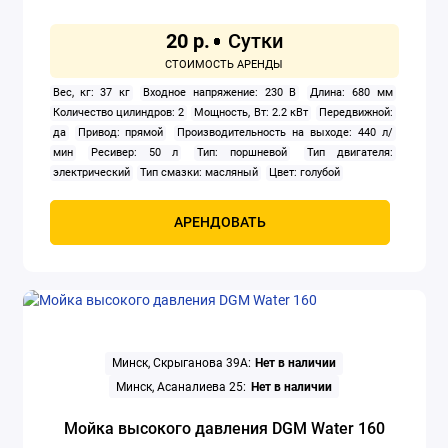
20 р.
Вес, кг: 37 кг
Входное напряжение: 230 В
Длина: 680 мм
Количество цилиндров: 2
Мощность, Вт: 2.2 кВт
Передвижной:
да
Привод: прямой
Производительность на выходе: 440 л/
мин
Ресивер: 50 л
Тип: поршневой
Тип двигателя:
электрический
Тип смазки: масляный
Цвет: голубой
АРЕНДОВАТЬ
Минск, Скрыганова 39А:
Нет в наличии
Минск, Асаналиева 25:
Нет в наличии
Мойка высокого давления DGM Water 160