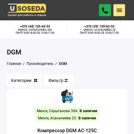
+375 (44) 725-63-33
+375 (29) 129-63-33
МИНСК, СКРЫГАНОВА 39А
МИНСК, АСАНАЛИЕВА 25
ПН-ПТ 9:00-18:00 СБ 10:00-17:00
ПН-ПТ 9:00-18:00 СБ 10:00-17:00
DGM
Главная
Производитель
DGM
Категории
Фильтр
Минск, Скрыганова 39А:
В наличии
Минск, Асаналиева 25:
В наличии
Компрессор DGM AC-125C