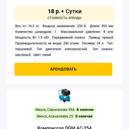
18 р.
Вес, кг: 16.3 кг
Входное напряжение: 230 В
Длина: 565 мм
Количество цилиндров: 1
Максимальное давление: 8 атм
Мощность, Вт: 1.5 кВт
Передвижной: колеса
Привод: прямой
Производительность на входе: 240 л/мин
Ресивер: 24 л
Тип:
поршневой
Тип двигателя: электрический
Тип смазки:
масляный
Цвет: синий
АРЕНДОВАТЬ
Минск, Скрыганова 39А:
В наличии
Минск, Асаналиева 25:
В наличии
Компрессор DGM AC-254