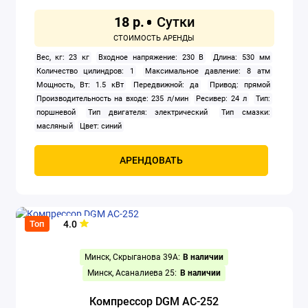
18 р.
Вес, кг: 23 кг
Входное напряжение: 230 В
Длина: 530 мм
Количество цилиндров: 1
Максимальное давление: 8 атм
Мощность, Вт: 1.5 кВт
Передвижной: да
Привод: прямой
Производительность на входе: 235 л/мин
Ресивер: 24 л
Тип:
поршневой
Тип двигателя: электрический
Тип смазки:
масляный
Цвет: синий
АРЕНДОВАТЬ
4.0
Топ
Минск, Скрыганова 39А:
В наличии
Минск, Асаналиева 25:
В наличии
Компрессор DGM AC-252