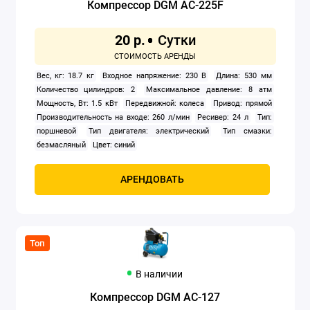
Компрессор DGM AC-225F
20 р.
Вес, кг: 18.7 кг
Входное напряжение: 230 В
Длина: 530 мм
Количество цилиндров: 2
Максимальное давление: 8 атм
Мощность, Вт: 1.5 кВт
Передвижной: колеса
Привод: прямой
Производительность на входе: 260 л/мин
Ресивер: 24 л
Тип:
поршневой
Тип двигателя: электрический
Тип смазки:
безмасляный
Цвет: синий
АРЕНДОВАТЬ
Топ
В наличии
Компрессор DGM AC-127