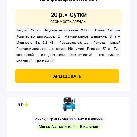
20 р.
Вес, кг: 42 кг
Входное напряжение: 230 В
Длина: 670 мм
Количество цилиндров: 2
Максимальное давление: 8 атм
Мощность, Вт: 2.2 кВт
Передвижной: да
Привод: прямой
Производительность на входе: 440 л/мин
Ресивер: 50 л
Тип:
поршневой
Тип двигателя: электрический
Тип смазки:
масляный
Цвет: синий
АРЕНДОВАТЬ
5.0
Минск, Скрыганова 39А:
Нет в наличии
Минск, Асаналиева 25:
В наличии