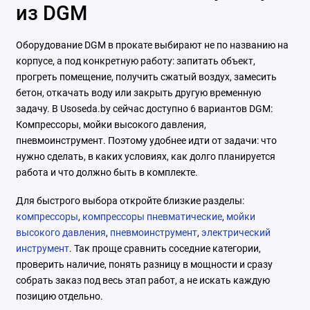
из DGM
Оборудование DGM в прокате выбирают не по названию на
корпусе, а под конкретную работу: запитать объект,
прогреть помещение, получить сжатый воздух, замесить
бетон, откачать воду или закрыть другую временную
задачу. В Usoseda.by сейчас доступно 6 вариантов DGM:
Компрессоры, мойки высокого давления,
пневмоинструмент. Поэтому удобнее идти от задачи: что
нужно сделать, в каких условиях, как долго планируется
работа и что должно быть в комплекте.
Для быстрого выбора откройте близкие разделы:
компрессоры
,
компрессоры пневматические
,
мойки
высокого давления
,
пневмоинструмент
,
электрический
инструмент
. Так проще сравнить соседние категории,
проверить наличие, понять разницу в мощности и сразу
собрать заказ под весь этап работ, а не искать каждую
позицию отдельно.