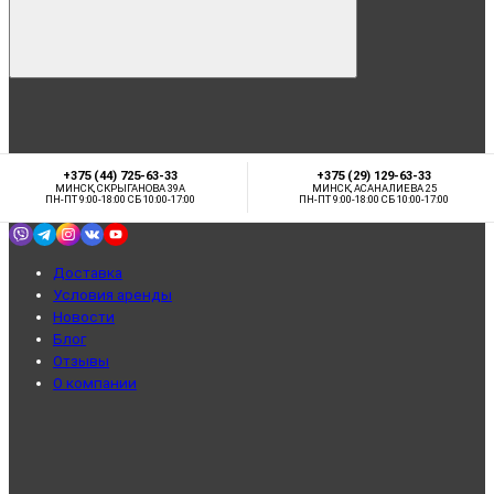
+375 (44) 725-63-33
+375 (29) 129-63-33
МИНСК, СКРЫГАНОВА 39А
МИНСК, АСАНАЛИЕВА 25
ПН-ПТ 9:00-18:00 СБ 10:00-17:00
ПН-ПТ 9:00-18:00 СБ 10:00-17:00
Доставка
Условия аренды
Новости
Блог
Отзывы
О компании