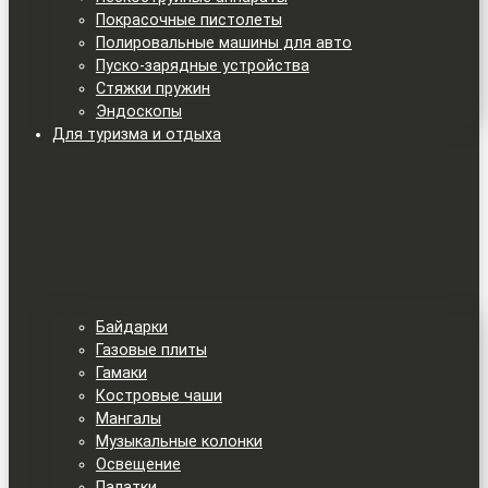
Покрасочные пистолеты
Полировальные машины для авто
Пуско-зарядные устройства
Стяжки пружин
Эндоскопы
Для туризма и отдыха
Байдарки
Газовые плиты
Гамаки
Костровые чаши
Мангалы
Музыкальные колонки
Освещение
Палатки