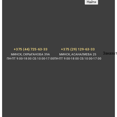
Найти
+375 (44) 725-63-33
+375 (29) 129-63-33
Заказат
МИНСК, СКРЫГАНОВА 39А
МИНСК, АСАНАЛИЕВА 25
ПН-ПТ 9:00-18:00 СБ 10:00-17:00
ПН-ПТ 9:00-18:00 СБ 10:00-17:00