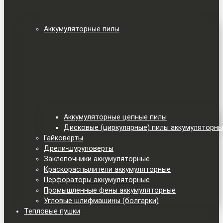
Аккумуляторные пилы
Аккумуляторные цепные пилы
Дисковые (циркулярные) пилы аккумуляторн
Гайковерты
Дрели-шуруповерты
Заклепочники аккумуляторные
Краскораспылители аккумуляторные
Перфораторы аккумуляторные
Промышленные фены аккумуляторные
Угловые шлифмашины (болгарки)
Тепловые пушки