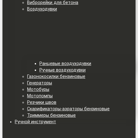
Виброрейки для бетона
Воздуходувки
Ранцевые воздуходувки
Ручные воздуходувки
Газонокосилки бензиновые
Генераторы
Мотобуры
Мотопомпы
Резчики швов
Скарификаторы-аэраторы бензиновые
Триммеры бензиновые
Ручной инструмент