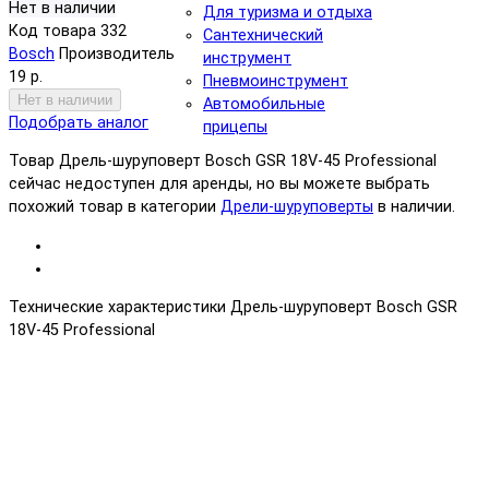
Нет в наличии
Для туризма и отдыха
Код товара
332
Сантехнический
Bosch
Производитель
инструмент
19 р.
Пневмоинструмент
Нет в наличии
Автомобильные
Подобрать аналог
прицепы
Товар Дрель-шуруповерт Bosch GSR 18V-45 Professional
сейчас недоступен для аренды, но вы можете выбрать
похожий товар в категории
Дрели-шуруповерты
в наличии.
Технические характеристики Дрель-шуруповерт Bosch GSR
18V-45 Professional