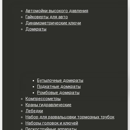
Автомойки высокого давления
Гайковерты для авто
Динамометрические ключи
Домкраты
Бутылочные домкраты
Подкатные домкраты
Ромбовые домкраты
Компрессометры
Краны гидравлические
Лебедки
Набор для развальцовки тормозных трубок
Наборы головок и ключей
Пескоструйные аппараты