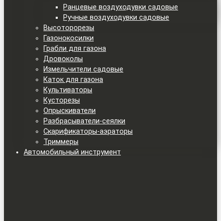
Ранцевые воздуходувки садовые
Ручные воздуходувки садовые
Высоторорезы
Газонокосилки
Грабли для газона
Дровоколы
Измельчители садовые
Каток для газона
Культиваторы
Кусторезы
Опрыскиватели
Разбрасыватели-сеялки
Скарификаторы-аэраторы
Триммеры
Автомобильный инструмент