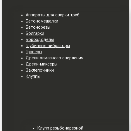
Аппараты для сварки труб
Бетономешалки
Бетонорезы
Болгарки
Бороздоделы
Глубинные вибраторы
Граверы
Дрели алмазного сверления
Дрели-миксеры
Заклепочники
Клуппы
Клупп резьбонарезной