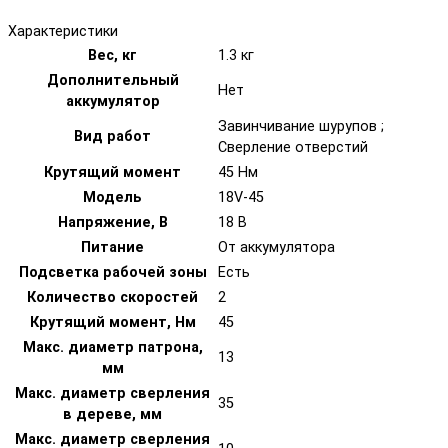
Характеристики
Вес, кг
1.3 кг
Дополнительный
Нет
аккумулятор
Завинчивание шурупов ;
Вид работ
Сверление отверстий
Крутящий момент
45 Нм
Модель
18V-45
Напряжение, В
18 В
Питание
От аккумулятора
Подсветка рабочей зоны
Есть
Количество скоростей
2
Крутящий момент, Нм
45
Макс. диаметр патрона,
13
мм
Макс. диаметр сверления
35
в дереве, мм
Макс. диаметр сверления