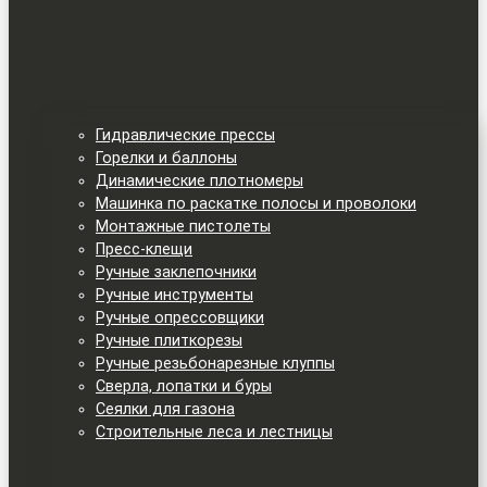
Гидравлические прессы
Горелки и баллоны
Динамические плотномеры
Машинка по раскатке полосы и проволоки
Монтажные пистолеты
Пресс-клещи
Ручные заклепочники
Ручные инструменты
Ручные опрессовщики
Ручные плиткорезы
Ручные резьбонарезные клуппы
Сверла, лопатки и буры
Сеялки для газона
Строительные леса и лестницы