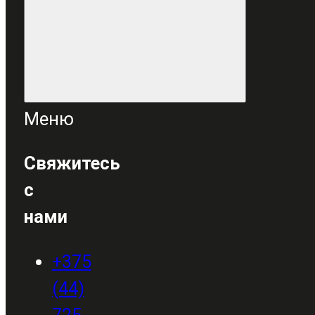
Меню
Свяжитесь
с
нами
+375
(44)
725-