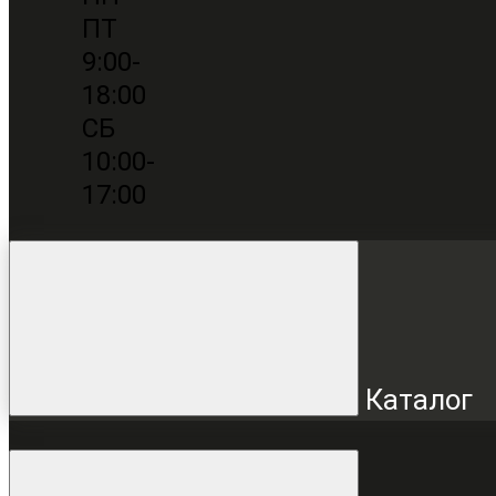
ПТ
9:00-
18:00
СБ
10:00-
17:00
Каталог