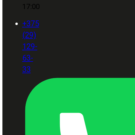
17:00
+375
(29)
129-
63-
33