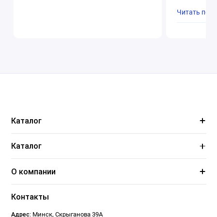
Читать пол
Каталог
Каталог
О компании
Контакты
Адрес:
Минск
,
Скрыганова 39А