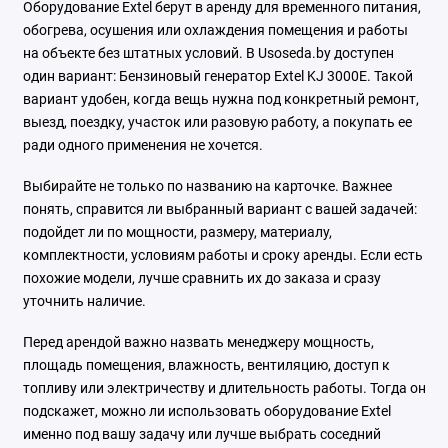
Оборудование Extel берут в аренду для временного питания,
обогрева, осушения или охлаждения помещения и работы
на объекте без штатных условий. В Usoseda.by доступен
один вариант: Бензиновый генератор Extel KJ 3000E. Такой
вариант удобен, когда вещь нужна под конкретный ремонт,
выезд, поездку, участок или разовую работу, а покупать ее
ради одного применения не хочется.
Выбирайте не только по названию на карточке. Важнее
понять, справится ли выбранный вариант с вашей задачей:
подойдет ли по мощности, размеру, материалу,
комплектности, условиям работы и сроку аренды. Если есть
похожие модели, лучше сравнить их до заказа и сразу
уточнить наличие.
Перед арендой важно назвать менеджеру мощность,
площадь помещения, влажность, вентиляцию, доступ к
топливу или электричеству и длительность работы. Тогда он
подскажет, можно ли использовать оборудование Extel
именно под вашу задачу или лучше выбрать соседний