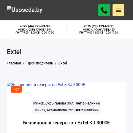
+375 (44) 725-63-33
+375 (29) 129-63-33
МИНСК, СКРЫГАНОВА 39А
МИНСК, АСАНАЛИЕВА 25
ПН-ПТ 9:00-18:00 СБ 10:00-17:00
ПН-ПТ 9:00-18:00 СБ 10:00-17:00
Extel
Главная
Производитель
Extel
Топ
Минск, Скрыганова 39А:
Нет в наличии
Минск, Асаналиева 25:
Нет в наличии
Бензиновый генератор Extel KJ 3000E