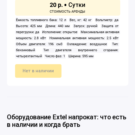
20 р.
Ёмкость топливного бака: 12 л
Вес, кг: 42 кг
Вольтметр: да
Высота: 425 мм
Длина: 440 мм
Запуск: ручной
Защита от
перегрузки: да
Исполнение: открытое
Максимальная активная
мощность: 2.8 кВт
Номинальная активная мощность: 2.5 кВт
Объем двигателя: 196 см3
Охлаждение: воздушное
Тип:
бензиновый
Тип двигателя внутреннего сгорания:
четырехтактный
Число фаз: 1
Ширина: 595 мм
Нет в наличии
Оборудование Extel напрокат: что есть
в наличии и когда брать