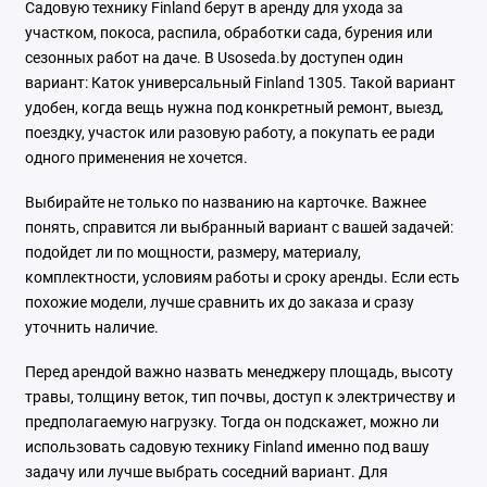
Садовую технику Finland берут в аренду для ухода за
участком, покоса, распила, обработки сада, бурения или
сезонных работ на даче. В Usoseda.by доступен один
вариант: Каток универсальный Finland 1305. Такой вариант
удобен, когда вещь нужна под конкретный ремонт, выезд,
поездку, участок или разовую работу, а покупать ее ради
одного применения не хочется.
Выбирайте не только по названию на карточке. Важнее
понять, справится ли выбранный вариант с вашей задачей:
подойдет ли по мощности, размеру, материалу,
комплектности, условиям работы и сроку аренды. Если есть
похожие модели, лучше сравнить их до заказа и сразу
уточнить наличие.
Перед арендой важно назвать менеджеру площадь, высоту
травы, толщину веток, тип почвы, доступ к электричеству и
предполагаемую нагрузку. Тогда он подскажет, можно ли
использовать садовую технику Finland именно под вашу
задачу или лучше выбрать соседний вариант. Для