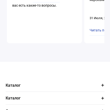
вас есть какие-то вопросы.
31 Июля, 202
Читать пол
Каталог
Каталог