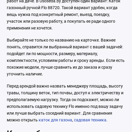
работ на даче. В Usoseda.by доступен один вариант: Каток
газонный ручной Flo 88720. Такой вариант удобен, когда
вещь нужна под конкретный ремонт, выезд, поездку,
участок или разовую работу, а покупать ее ради одного
применения не хочется.
Выбирайте не только по названию на карточке. Важнее
понять, справится ли выбранный вариант с вашей задачей:
подойдет ли по мощности, размеру, материалу,
комплектности, условиям работы и сроку аренды. Если есть
похожие модели, лучше сравнить их до заказа и сразу
уточнить наличие.
Перед арендой важно назвать менеджеру площадь, высоту
травы, толщину веток, тип почвы, доступ к электричеству и
предполагаемую нагрузку. Тогда он подскажет, можно ли
использовать садовую технику Flo именно под вашу задачу
или лучше выбрать соседний вариант. Для сравнения
можно открыть
каток для газона
,
садовая техника
.