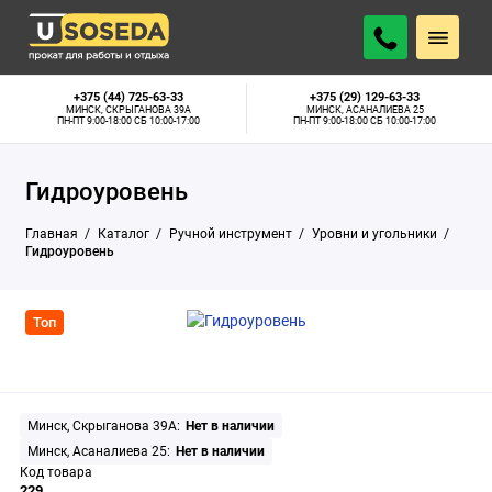
Минск, Скрыганова 39А:
Нет в наличии
ПОДОБРАТЬ АНАЛОГ
Минск, Асаналиева 25:
Нет в наличии
+375 (44) 725-63-33
+375 (29) 129-63-33
МИНСК, СКРЫГАНОВА 39А
МИНСК, АСАНАЛИЕВА 25
ПН-ПТ 9:00-18:00 СБ 10:00-17:00
ПН-ПТ 9:00-18:00 СБ 10:00-17:00
Гидроуровень
Главная
Каталог
Ручной инструмент
Уровни и угольники
Гидроуровень
Топ
Минск, Скрыганова 39А:
Нет в наличии
Минск, Асаналиева 25:
Нет в наличии
Код товара
229