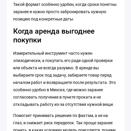
Такой формат особенно удобен, когда сроки понятны
заранее и нужно просто забронировать нужную
позицию под конкретные даты.
Когда аренда выгоднее
покупки
Измерительный инструмент часто нужен
эпизодически, а покупать его ради одной проверки
или объекта не всегда разумно. В аренде вы
выбираете срок под задачу, забираете товар перед
началом работ и возвращаете после результата. Это
особенно удобно в Минске, где можно заранее
согласовать получение в пункте проката и не
откладывать работу из-за отсутствия нужной вещи.
Помогает принимать решения по фактам, а не на
глаз, и снижает риск переделок. Так проще заранее
понять, в каких условиях модель пригодится, почему