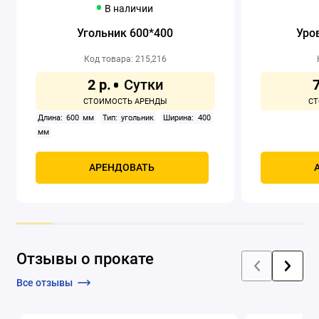
В наличии
Угольник 600*400
Уров
Код товара: 215,216
2 р.
7
Длина: 600 мм
Тип: угольник
Ширина: 400
мм
АРЕНДОВАТЬ
Отзывы о прокате
Все отзывы