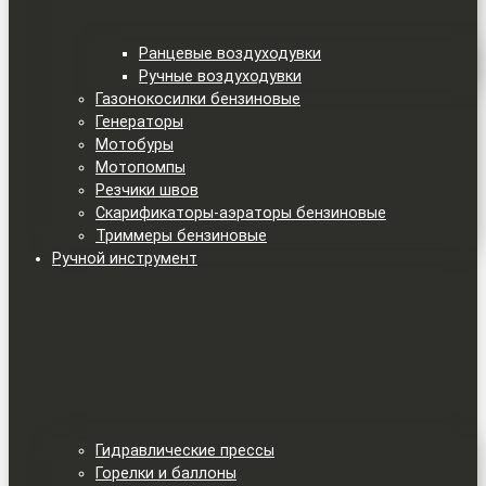
Ранцевые воздуходувки
Ручные воздуходувки
Газонокосилки бензиновые
Генераторы
Мотобуры
Мотопомпы
Резчики швов
Скарификаторы-аэраторы бензиновые
Триммеры бензиновые
Ручной инструмент
Гидравлические прессы
Горелки и баллоны