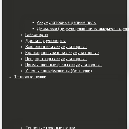
Аккумуляторные цепные пилы
Дисковые (циркулярные) пилы аккумуляторн
Гайковерты
Дрели-шуруповерты
Заклепочники аккумуляторные
Краскораспылители аккумуляторные
Перфораторы аккумуляторные
Промышленные фены аккумуляторные
Угловые шлифмашины (болгарки)
Тепловые пушки
Тепловые газовые пушки