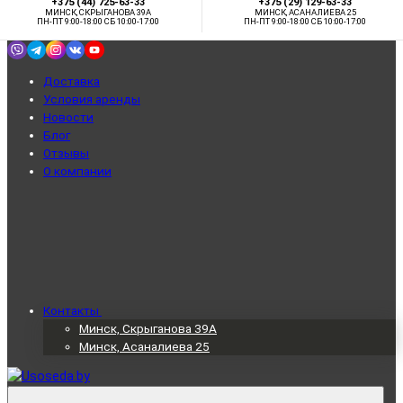
+375 (44) 725-63-33
+375 (29) 129-63-33
МИНСК, СКРЫГАНОВА 39А
МИНСК, АСАНАЛИЕВА 25
ПН-ПТ 9:00-18:00 СБ 10:00-17:00
ПН-ПТ 9:00-18:00 СБ 10:00-17:00
Доставка
Условия аренды
Новости
Блог
Отзывы
О компании
Контакты
Минск, Скрыганова 39А
Минск, Асаналиева 25