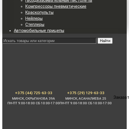
Гвоздезабивательные пистолеты
Компрессоры пневматические
Краскопульты
Нейлеры
Степлеры
Автомобильные прицепы
Найти
+375 (44) 725-63-33
+375 (29) 129-63-33
Заказат
МИНСК, СКРЫГАНОВА 39А
МИНСК, АСАНАЛИЕВА 25
ПН-ПТ 9:00-18:00 СБ 10:00-17:00
ПН-ПТ 9:00-18:00 СБ 10:00-17:00