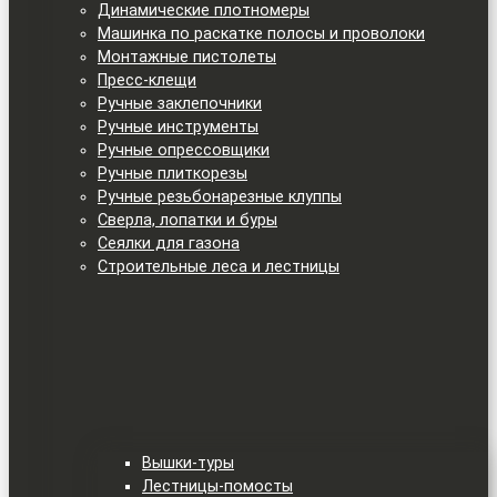
Динамические плотномеры
Машинка по раскатке полосы и проволоки
Монтажные пистолеты
Пресс-клещи
Ручные заклепочники
Ручные инструменты
Ручные опрессовщики
Ручные плиткорезы
Ручные резьбонарезные клуппы
Сверла, лопатки и буры
Сеялки для газона
Строительные леса и лестницы
Вышки-туры
Лестницы-помосты