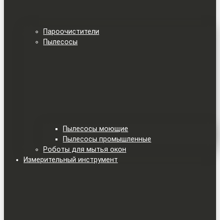
Пароочистители
Пылесосы
Пылесосы моющие
Пылесосы промышленные
Роботы для мытья окон
Измерительный инструмент