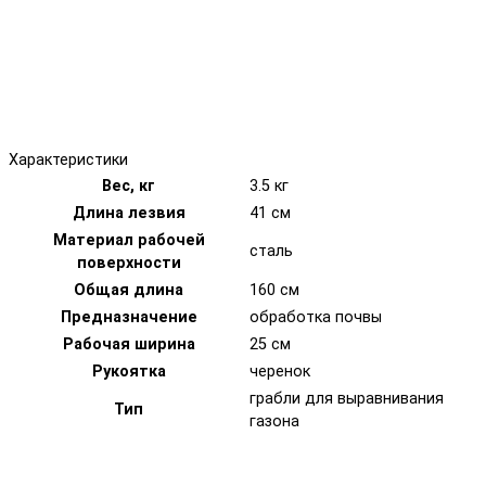
Характеристики
Вес, кг
3.5 кг
Длина лезвия
41 см
Материал рабочей
сталь
поверхности
Общая длина
160 см
Предназначение
обработка почвы
Рабочая ширина
25 см
Рукоятка
черенок
грабли для выравнивания
Тип
газона