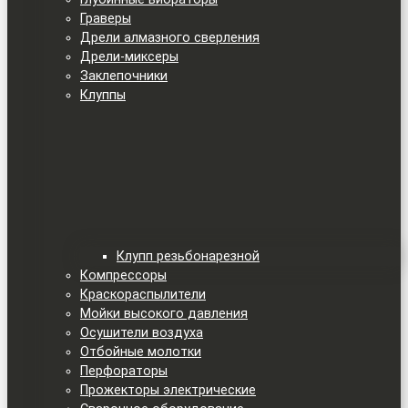
Граверы
Дрели алмазного сверления
Дрели-миксеры
Заклепочники
Клуппы
Клупп резьбонарезной
Компрессоры
Краскораспылители
Мойки высокого давления
Осушители воздуха
Отбойные молотки
Перфораторы
Прожекторы электрические