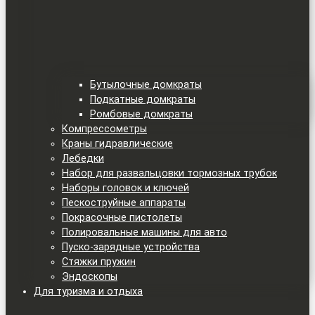
Бутылочные домкраты
Подкатные домкраты
Ромбовые домкраты
Компрессометры
Краны гидравлические
Лебедки
Набор для развальцовки тормозных трубок
Наборы головок и ключей
Пескоструйные аппараты
Покрасочные пистолеты
Полировальные машины для авто
Пуско-зарядные устройства
Стяжки пружин
Эндоскопы
Для туризма и отдыха