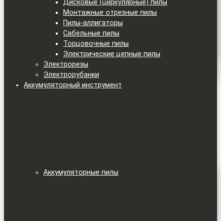
Дисковые (циркулярные) пилы
Монтажные отрезные пилы
Пилы-аллигаторы
Сабельные пилы
Торцовочные пилы
Электрические цепные пилы
Электрорезы
Электрорубанки
Аккумуляторный инструмент
Аккумуляторные пилы