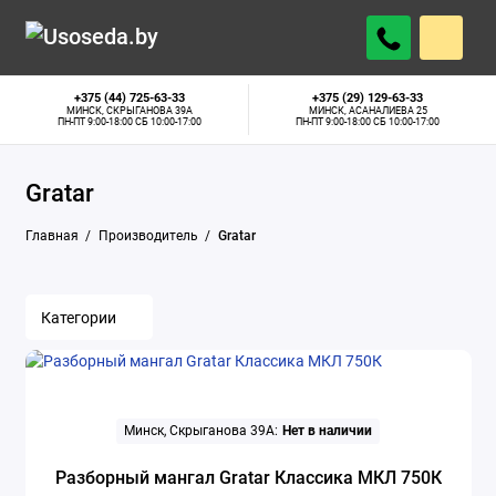
+375 (44) 725-63-33
+375 (29) 129-63-33
МИНСК, СКРЫГАНОВА 39А
МИНСК, АСАНАЛИЕВА 25
ПН-ПТ 9:00-18:00 СБ 10:00-17:00
ПН-ПТ 9:00-18:00 СБ 10:00-17:00
Gratar
Главная
Производитель
Gratar
Категории
Минск, Скрыганова 39А:
Нет в наличии
Разборный мангал Gratar Классика МКЛ 750К