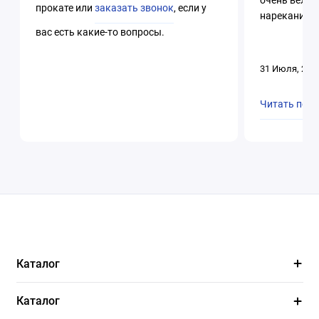
прокате или
заказать звонок
, если у
нареканий. 
вас есть какие-то вопросы.
31 Июля, 202
Читать пол
Каталог
Каталог