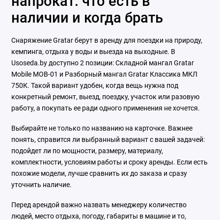
напрокат: что есть в
наличии и когда брать
Снаряжение Gratar берут в аренду для поездки на природу,
кемпинга, отдыха у воды и выезда на выходные. В
Usoseda.by доступно 2 позиции: Складной мангал Gratar
Mobile MOB-01 и Разборный мангал Gratar Классика МКЛ
750К. Такой вариант удобен, когда вещь нужна под
конкретный ремонт, выезд, поездку, участок или разовую
работу, а покупать ее ради одного применения не хочется.
Выбирайте не только по названию на карточке. Важнее
понять, справится ли выбранный вариант с вашей задачей:
подойдет ли по мощности, размеру, материалу,
комплектности, условиям работы и сроку аренды. Если есть
похожие модели, лучше сравнить их до заказа и сразу
уточнить наличие.
Перед арендой важно назвать менеджеру количество
людей, место отдыха, погоду, габариты в машине и то,