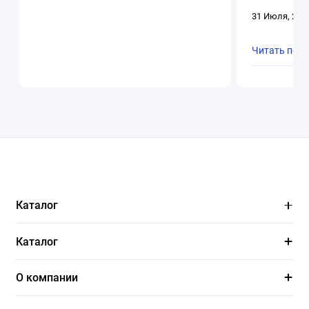
31 Июля, 202
Читать пол
Каталог
Каталог
О компании