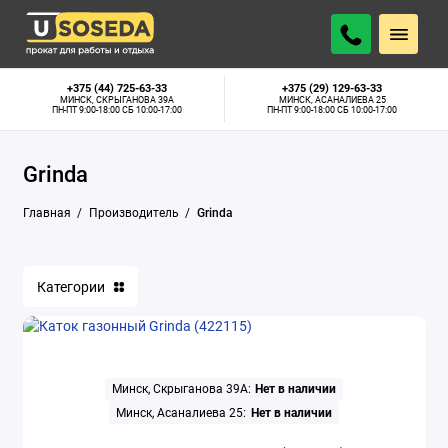
+375 (44) 725-63-33
+375 (29) 129-63-33
МИНСК, СКРЫГАНОВА 39А
МИНСК, АСАНАЛИЕВА 25
ПН-ПТ 9:00-18:00 СБ 10:00-17:00
ПН-ПТ 9:00-18:00 СБ 10:00-17:00
Grinda
Главная
Производитель
Grinda
Категории
Минск, Скрыганова 39А:
Нет в наличии
Минск, Асаналиева 25:
Нет в наличии