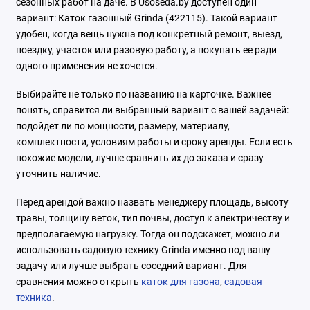
сезонных работ на даче. В Usoseda.by доступен один
вариант: Каток газонный Grinda (422115). Такой вариант
удобен, когда вещь нужна под конкретный ремонт, выезд,
поездку, участок или разовую работу, а покупать ее ради
одного применения не хочется.
Выбирайте не только по названию на карточке. Важнее
понять, справится ли выбранный вариант с вашей задачей:
подойдет ли по мощности, размеру, материалу,
комплектности, условиям работы и сроку аренды. Если есть
похожие модели, лучше сравнить их до заказа и сразу
уточнить наличие.
Перед арендой важно назвать менеджеру площадь, высоту
травы, толщину веток, тип почвы, доступ к электричеству и
предполагаемую нагрузку. Тогда он подскажет, можно ли
использовать садовую технику Grinda именно под вашу
задачу или лучше выбрать соседний вариант. Для
сравнения можно открыть
каток для газона
,
садовая
техника
.