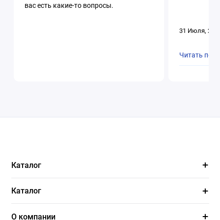
вас есть какие-то вопросы.
31 Июля, 202
Читать пол
Каталог
Каталог
О компании