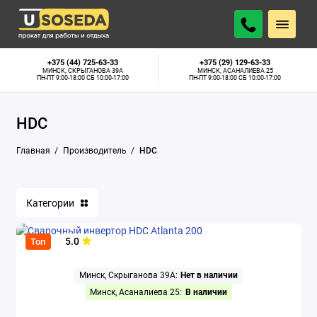
+375 (44) 725-63-33
+375 (29) 129-63-33
МИНСК, СКРЫГАНОВА 39А
МИНСК, АСАНАЛИЕВА 25
ПН-ПТ 9:00-18:00 СБ 10:00-17:00
ПН-ПТ 9:00-18:00 СБ 10:00-17:00
HDC
Главная
Производитель
HDC
Категории
5.0
Топ
Минск, Скрыганова 39А:
Нет в наличии
Минск, Асаналиева 25:
В наличии