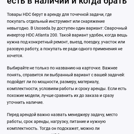
есть в наличии и когда брать
Товары HDC берут в аренду для точечной задачи, где
покупать отдельный инструмент или снаряжение
невыгодно. В Usoseda.by доступен один вариант: Сварочный
инвертор HDC Atlanta 200. Такой вариант удобен, когда вещь
нужна под конкретный ремонт, выезд, поездку, участок или
разовую работу, а покупать ее ради одного применения не
хочется.
Выбирайте не только по названию на карточке. Важнее
понять, справится ли выбранный вариант с вашей задачей:
подойдет ли по мощности, размеру, материалу,
комплектности, условиям работы и сроку аренды. Если есть
похожие модели, лучше сравнить их до заказа и сразу
уточнить наличие.
Перед арендой важно назвать менеджеру задачу, место
работы, срок аренды, нагрузку, питание и нужную
комплектность. Тогда он подскажет, можно ли