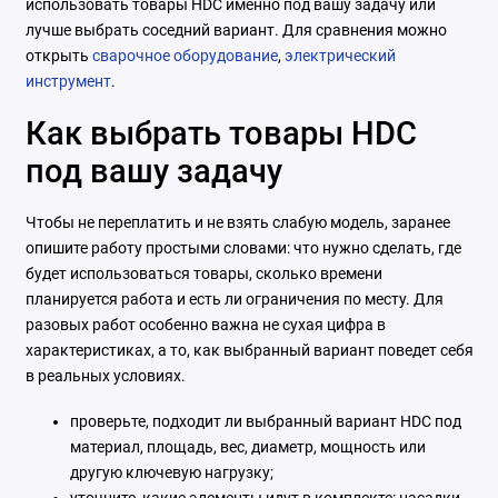
использовать товары HDC именно под вашу задачу или
лучше выбрать соседний вариант. Для сравнения можно
открыть
сварочное оборудование
,
электрический
инструмент
.
Как выбрать товары HDC
под вашу задачу
Чтобы не переплатить и не взять слабую модель, заранее
опишите работу простыми словами: что нужно сделать, где
будет использоваться товары, сколько времени
планируется работа и есть ли ограничения по месту. Для
разовых работ особенно важна не сухая цифра в
характеристиках, а то, как выбранный вариант поведет себя
в реальных условиях.
проверьте, подходит ли выбранный вариант HDC под
материал, площадь, вес, диаметр, мощность или
другую ключевую нагрузку;
уточните, какие элементы идут в комплекте: насадки,