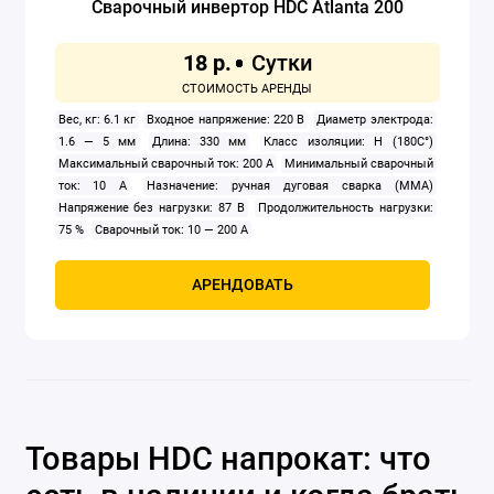
Сварочный инвертор HDC Atlanta 200
18 р.
Вес, кг: 6.1 кг
Входное напряжение: 220 В
Диаметр электрода:
1.6 — 5 мм
Длина: 330 мм
Класс изоляции: H (180C°)
Максимальный сварочный ток: 200 А
Минимальный сварочный
ток: 10 А
Назначение: ручная дуговая сварка (MMA)
Напряжение без нагрузки: 87 В
Продолжительность нагрузки:
75 %
Сварочный ток: 10 — 200 А
АРЕНДОВАТЬ
Товары HDC напрокат: что