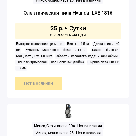
Минск, Асаналиева 25:
Нет в наличии
Электрическая пила Hyundai LXE 1816
25 р.
Быстрое натяжение цепи: нет
Вес, кг: 4.5 кг
Длина шины: 40
см
Емкость масляного бака: 0.15 л
Класс: бытовая
Мощность, Вт: 1.8 кВт
Обороты холостого хода: 7 000 об/мин
Тип: электрическая
Шаг цепи: 3/8 дюйма
Ширина паза шины:
1.3 мм
Нет в наличии
Минск, Скрыганова 39А:
Нет в наличии
Минск, Асаналиева 25:
Нет в наличии