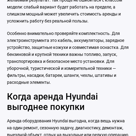
желаемый результат. Так проще не ошибиться с классом
модели: слабый вариант будет работать на пределе, а
слишком мощный может увеличить стоимость аренды и
усложнить работу без реальной пользы.
Особенно внимательно проверяйте комплектность. Для
электроинструмента это кабель, аккумуляторы, зарядное
устройство, защитные кожухи и совместимая оснастка. Для
бензиновой и крупной техники важны топливо, запуск,
транспортировка и безопасное место установки. Для
уборочной, туристической и измерительной техники —
фильтры, насадки, батареи, шланги, чехлы, штативы и
расходные элементы.
Когда аренда Hyundai
выгоднее покупки
Аренда оборудования Hyundai выгодна, когда вещь нужна
на один ремонт, сезонную задачу, диагностику, демонтаж,
выездной объект, отдых на выходные или редкую операцию.