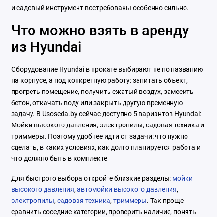
и садовый инструмент востребованы особенно сильно.
Что можно взять в аренду
из Hyundai
Оборудование Hyundai в прокате выбирают не по названию
на корпусе, а под конкретную работу: запитать объект,
прогреть помещение, получить сжатый воздух, замесить
бетон, откачать воду или закрыть другую временную
задачу. В Usoseda.by сейчас доступно 5 вариантов Hyundai:
Мойки высокого давления, электропилы, садовая техника и
триммеры. Поэтому удобнее идти от задачи: что нужно
сделать, в каких условиях, как долго планируется работа и
что должно быть в комплекте.
Для быстрого выбора откройте близкие разделы:
мойки
высокого давления
,
автомойки высокого давления
,
электропилы
,
садовая техника
,
триммеры
. Так проще
сравнить соседние категории, проверить наличие, понять