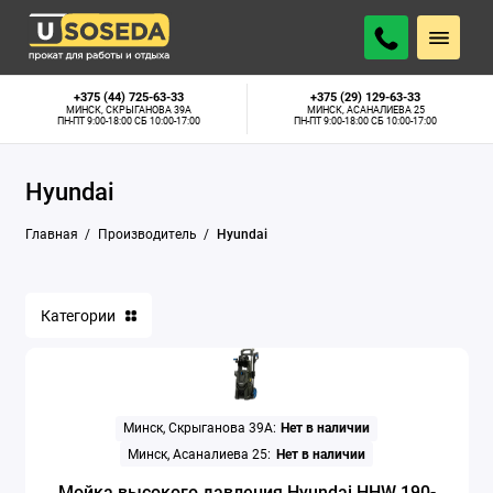
+375 (44) 725-63-33
+375 (29) 129-63-33
МИНСК, СКРЫГАНОВА 39А
МИНСК, АСАНАЛИЕВА 25
ПН-ПТ 9:00-18:00 СБ 10:00-17:00
ПН-ПТ 9:00-18:00 СБ 10:00-17:00
Hyundai
Главная
Производитель
Hyundai
Категории
Минск, Скрыганова 39А:
Нет в наличии
Минск, Асаналиева 25:
Нет в наличии
Мойка высокого давления Hyundai HHW 190-