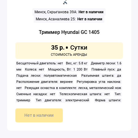
Минск, Скрыганова 39А:
Нет в наличии
Минск, Асаналиева 25:
Нет в наличии
Триммер Hyundai GC 1405
35 р.
Бесщеточный двигатель: нет
Вес, кг: 5.8 кг
Диаметр лески: 1.6
мм
Колеса: нет
Мощность, Вт: 1 200 Вт
Плавный пуск: да
Подача лески: полуавтоматическая
Разъемная штанга: да
Расположение двигателя: верхнее
Регулировка угла наклона:
нет
Режущая оснастка в комплекте: леска, металлический нож
Сменные насадки: нет
Телескопическая штанга: нет
Тип:
триммер
Тип двигателя: электрический
Форма штанги:
прямая
Ширина скашивания: 42 см
Нет в наличии