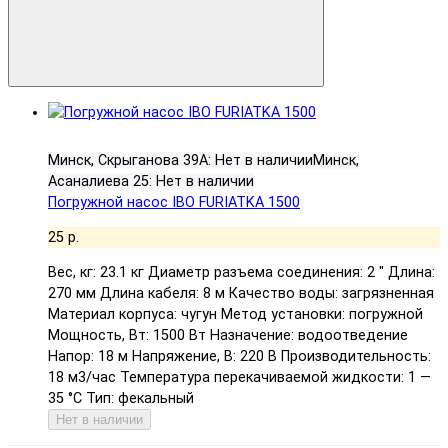
Минск, Скрыганова 39А:
Нет в наличии
Минск,
Асаналиева 25:
Нет в наличии
Погружной насос IBO FURIATKA 1500
25 р.
Вес, кг: 23.1 кг
Диаметр разъема соединения: 2 "
Длина:
270 мм
Длина кабеля: 8 м
Качество воды: загрязненная
Материал корпуса: чугун
Метод установки: погружной
Мощность, Вт: 1500 Вт
Назначение: водоотведение
Напор: 18 м
Напряжение, В: 220 В
Производительность:
18 м3/час
Температура перекачиваемой жидкости: 1 —
35 °C
Тип: фекальный
Нет в наличии