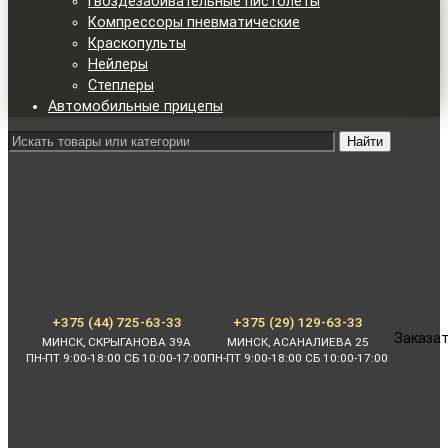
Гвоздезабивательные пистолеты
Компрессоры пневматические
Краскопульты
Нейлеры
Степлеры
Автомобильные прицепы
Найти
+375 (44) 725-63-33
+375 (29) 129-63-33
Заказат
МИНСК, СКРЫГАНОВА 39А
МИНСК, АСАНАЛИЕВА 25
ПН-ПТ 9:00-18:00 СБ 10:00-17:00
ПН-ПТ 9:00-18:00 СБ 10:00-17:00