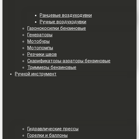
Ранцевые воздуходувки
Ручные воздуходувки
Газонокосилки бензиновые
Генераторы
Мотобуры
Мотопомпы
Резчики швов
Скарификаторы-аэраторы бензиновые
Триммеры бензиновые
Ручной инструмент
Гидравлические прессы
Горелки и баллоны