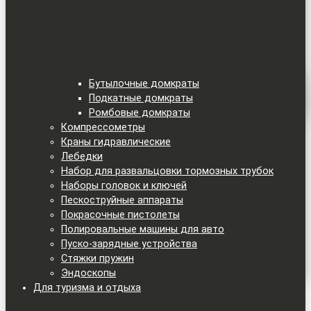
Бутылочные домкраты
Подкатные домкраты
Ромбовые домкраты
Компрессометры
Краны гидравлические
Лебедки
Набор для развальцовки тормозных трубок
Наборы головок и ключей
Пескоструйные аппараты
Покрасочные пистолеты
Полировальные машины для авто
Пуско-зарядные устройства
Стяжки пружин
Эндоскопы
Для туризма и отдыха