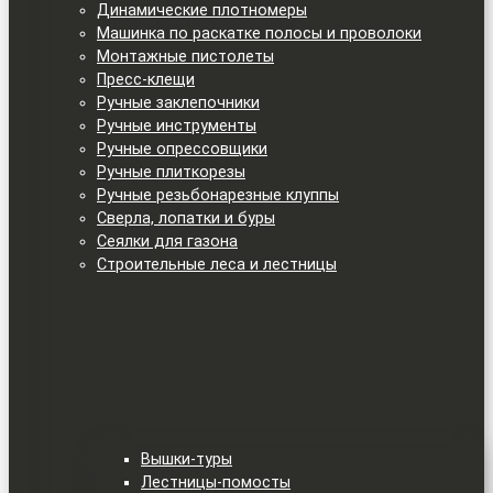
Динамические плотномеры
Машинка по раскатке полосы и проволоки
Монтажные пистолеты
Пресс-клещи
Ручные заклепочники
Ручные инструменты
Ручные опрессовщики
Ручные плиткорезы
Ручные резьбонарезные клуппы
Сверла, лопатки и буры
Сеялки для газона
Строительные леса и лестницы
Вышки-туры
Лестницы-помосты