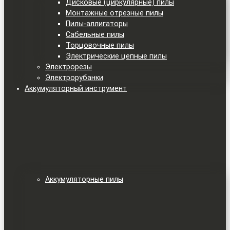
Дисковые (циркулярные) пилы
Монтажные отрезные пилы
Пилы-аллигаторы
Сабельные пилы
Торцовочные пилы
Электрические цепные пилы
Электрорезы
Электрорубанки
Аккумуляторный инструмент
Аккумуляторные пилы