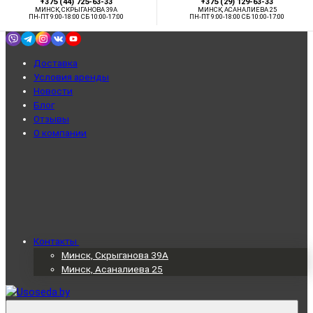
+375 (44) 725-63-33
+375 (29) 129-63-33
МИНСК, СКРЫГАНОВА 39А
МИНСК, АСАНАЛИЕВА 25
ПН-ПТ 9:00-18:00 СБ 10:00-17:00
ПН-ПТ 9:00-18:00 СБ 10:00-17:00
Доставка
Условия аренды
Новости
Блог
Отзывы
О компании
Контакты
Минск, Скрыганова 39А
Минск, Асаналиева 25