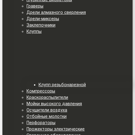
Граверы
Дрели алмазного сверления
Дрели-миксеры
Заклепочники
Клуппы
Клупп резьбонарезной
Компрессоры
Краскораспылители
Мойки высокого давления
Осушители воздуха
Отбойные молотки
Перфораторы
Прожекторы электрические