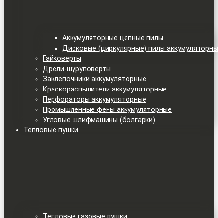
Аккумуляторные цепные пилы
Дисковые (циркулярные) пилы аккумуляторн
Гайковерты
Дрели-шуруповерты
Заклепочники аккумуляторные
Краскораспылители аккумуляторные
Перфораторы аккумуляторные
Промышленные фены аккумуляторные
Угловые шлифмашины (болгарки)
Тепловые пушки
Тепловые газовые пушки