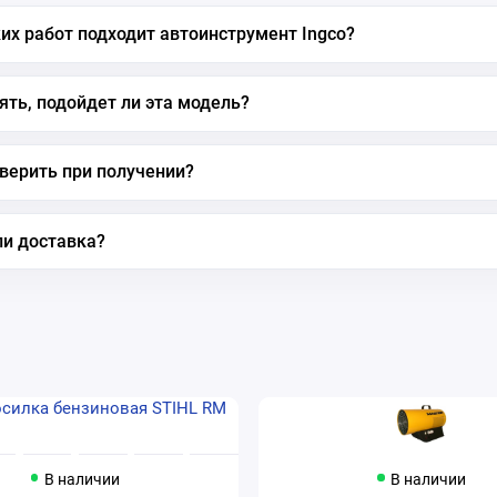
их работ подходит автоинструмент Ingco?
ять, подойдет ли эта модель?
верить при получении?
ли доставка?
В наличии
В наличии