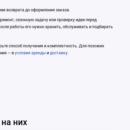
ремя возврата до оформления заказа.
ремонт, сезонную задачу или проверку идеи перед
осле работы его нужно хранить, обслуживать и подбирать
ерьте способ получения и комплектность. Для похожих
ения — в
условия аренды
и
доставку
.
 на них