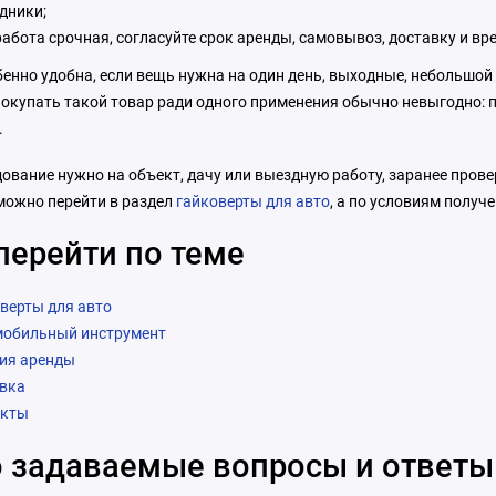
дники;
работа срочная, согласуйте срок аренды, самовывоз, доставку и в
енно удобна, если вещь нужна на один день, выходные, небольшой 
Покупать такой товар ради одного применения обычно невыгодно: п
.
ование нужно на объект, дачу или выездную работу, заранее пров
можно перейти в раздел
гайковерты для авто
, а по условиям получ
перейти по теме
верты для авто
мобильный инструмент
ия аренды
вка
акты
 задаваемые вопросы и ответы