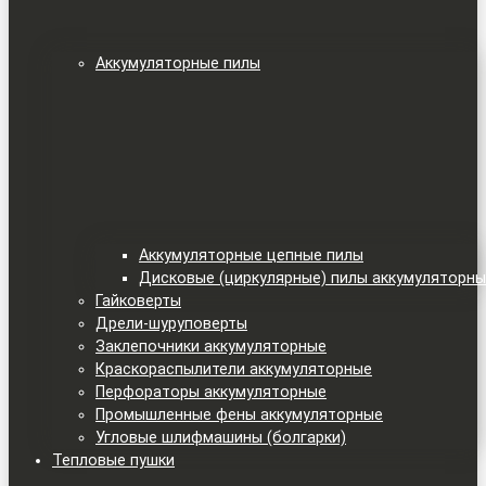
Аккумуляторные пилы
Аккумуляторные цепные пилы
Дисковые (циркулярные) пилы аккумуляторн
Гайковерты
Дрели-шуруповерты
Заклепочники аккумуляторные
Краскораспылители аккумуляторные
Перфораторы аккумуляторные
Промышленные фены аккумуляторные
Угловые шлифмашины (болгарки)
Тепловые пушки