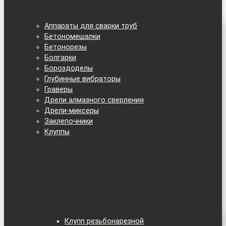
Аппараты для сварки труб
Бетономешалки
Бетонорезы
Болгарки
Бороздоделы
Глубинные вибраторы
Граверы
Дрели алмазного сверления
Дрели-миксеры
Заклепочники
Клуппы
Клупп резьбонарезной