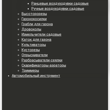
Ранцевые воздуходувки садовые
Ручные воздуходувки садовые
Высоторорезы
Газонокосилки
Грабли для газона
Дровоколы
Измельчители садовые
Каток для газона
Культиваторы
Кусторезы
Опрыскиватели
Разбрасыватели-сеялки
Скарификаторы-аэраторы
Триммеры
Автомобильный инструмент