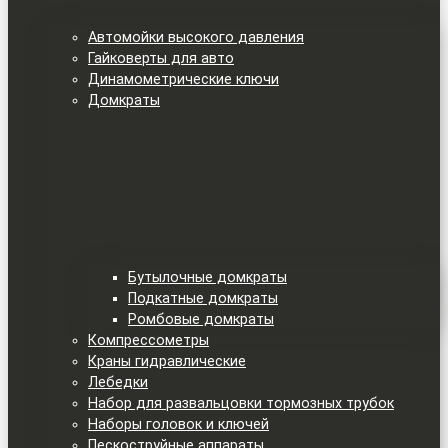
Автомойки высокого давления
Гайковерты для авто
Динамометрические ключи
Домкраты
Бутылочные домкраты
Подкатные домкраты
Ромбовые домкраты
Компрессометры
Краны гидравлические
Лебедки
Набор для развальцовки тормозных трубок
Наборы головок и ключей
Пескоструйные аппараты