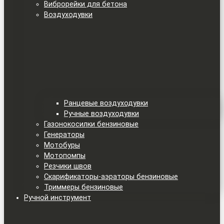
Виброрейки для бетона
Воздуходувки
Ранцевые воздуходувки
Ручные воздуходувки
Газонокосилки бензиновые
Генераторы
Мотобуры
Мотопомпы
Резчики швов
Скарификаторы-аэраторы бензиновые
Триммеры бензиновые
Ручной инструмент