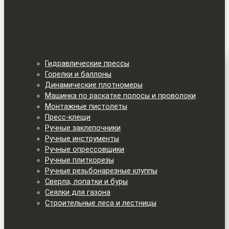
Гидравлические прессы
Горелки и баллоны
Динамические плотномеры
Машинка по раскатке полосы и проволоки
Монтажные пистолеты
Пресс-клещи
Ручные заклепочники
Ручные инструменты
Ручные опрессовщики
Ручные плиткорезы
Ручные резьбонарезные клуппы
Сверла, лопатки и буры
Сеялки для газона
Строительные леса и лестницы