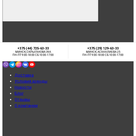
+375 (44) 725-63-33
+375 (29) 129-63-33
МИНСК, СКРЫГАНОВА 39А
МИНСК, АСАНАЛИЕВА 25
ПН-ПТ 9:00-18:00 СБ 10:00-17:00
ПН-ПТ 9:00-18:00 СБ 10:00-17:00
Доставка
Условия аренды
Новости
Блог
Отзывы
О компании