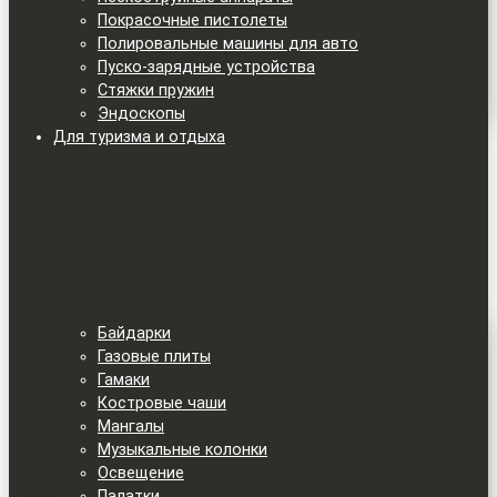
Покрасочные пистолеты
Полировальные машины для авто
Пуско-зарядные устройства
Стяжки пружин
Эндоскопы
Для туризма и отдыха
Байдарки
Газовые плиты
Гамаки
Костровые чаши
Мангалы
Музыкальные колонки
Освещение
Палатки