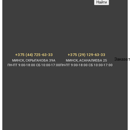
Найти
+375 (44) 725-63-33
+375 (29) 129-63-33
Заказат
МИНСК, СКРЫГАНОВА 39А
МИНСК, АСАНАЛИЕВА 25
ПН-ПТ 9:00-18:00 СБ 10:00-17:00
ПН-ПТ 9:00-18:00 СБ 10:00-17:00