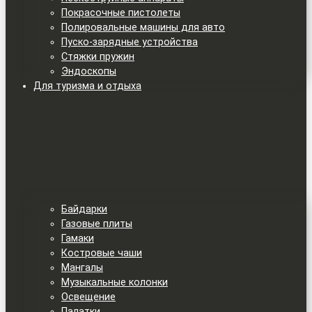
Покрасочные пистолеты
Полировальные машины для авто
Пуско-зарядные устройства
Стяжки пружин
Эндоскопы
Для туризма и отдыха
Байдарки
Газовые плиты
Гамаки
Костровые чаши
Мангалы
Музыкальные колонки
Освещение
Палатки