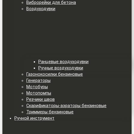
Виброрейки для бетона
Воздуходувки
Ранцевые воздуходувки
Ручные воздуходувки
Газонокосилки бензиновые
Генераторы
Мотобуры
Мотопомпы
Резчики швов
Скарификаторы-аэраторы бензиновые
Триммеры бензиновые
Ручной инструмент