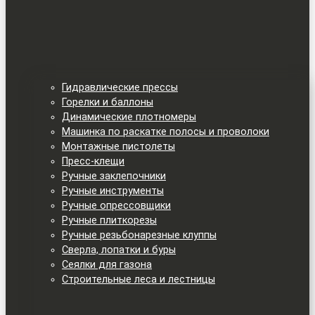
Гидравлические прессы
Горелки и баллоны
Динамические плотномеры
Машинка по раскатке полосы и проволоки
Монтажные пистолеты
Пресс-клещи
Ручные заклепочники
Ручные инструменты
Ручные опрессовщики
Ручные плиткорезы
Ручные резьбонарезные клуппы
Сверла, лопатки и буры
Сеялки для газона
Строительные леса и лестницы