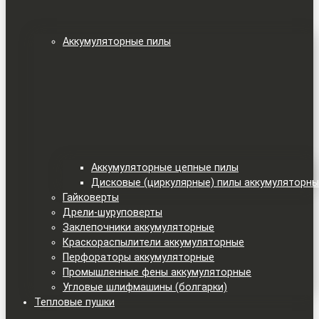
Аккумуляторные пилы
Аккумуляторные цепные пилы
Дисковые (циркулярные) пилы аккумуляторн
Гайковерты
Дрели-шуруповерты
Заклепочники аккумуляторные
Краскораспылители аккумуляторные
Перфораторы аккумуляторные
Промышленные фены аккумуляторные
Угловые шлифмашины (болгарки)
Тепловые пушки