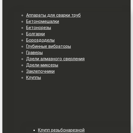
Аппараты для сварки труб
Бетономешалки
Бетонорезы
Болгарки
Бороздоделы
Глубинные вибраторы
Граверы
Дрели алмазного сверления
Дрели-миксеры
Заклепочники
Клуппы
Клупп резьбонарезной