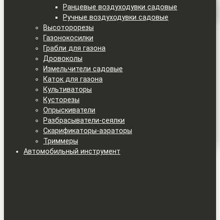
Ранцевые воздуходувки садовые
Ручные воздуходувки садовые
Высоторорезы
Газонокосилки
Грабли для газона
Дровоколы
Измельчители садовые
Каток для газона
Культиваторы
Кусторезы
Опрыскиватели
Разбрасыватели-сеялки
Скарификаторы-аэраторы
Триммеры
Автомобильный инструмент