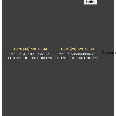
Найти
+375 (44) 725-63-33
+375 (29) 129-63-33
Заказат
МИНСК, СКРЫГАНОВА 39А
МИНСК, АСАНАЛИЕВА 25
ПН-ПТ 9:00-18:00 СБ 10:00-17:00
ПН-ПТ 9:00-18:00 СБ 10:00-17:00