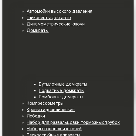
Автомойки высокого давления
Гайковерты для авто
Динамометрические ключи
Домкраты
Бутылочные домкраты
Подкатные домкраты
Ромбовые домкраты
Компрессометры
Краны гидравлические
Лебедки
Набор для развальцовки тормозных трубок
Наборы головок и ключей
Пескоструйные аппараты