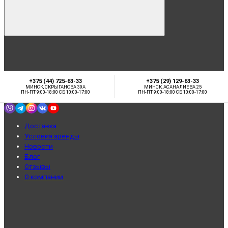
+375 (44) 725-63-33
+375 (29) 129-63-33
МИНСК, СКРЫГАНОВА 39А
МИНСК, АСАНАЛИЕВА 25
ПН-ПТ 9:00-18:00 СБ 10:00-17:00
ПН-ПТ 9:00-18:00 СБ 10:00-17:00
Доставка
Условия аренды
Новости
Блог
Отзывы
О компании