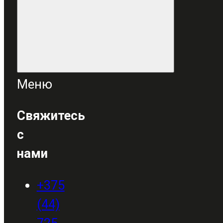
Меню
Свяжитесь
с
нами
+375
(44)
725-