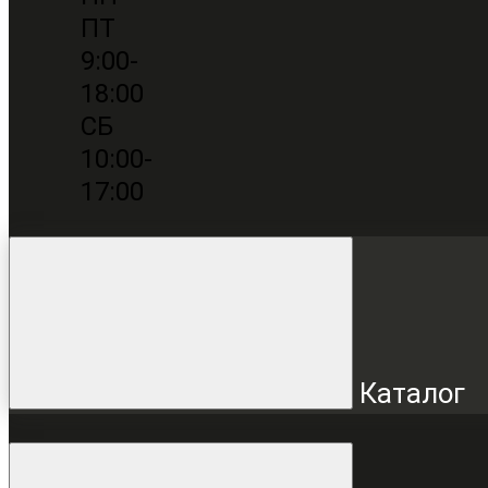
ПТ
9:00-
18:00
СБ
10:00-
17:00
Каталог