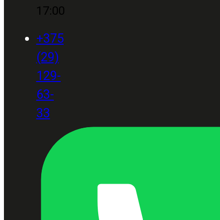
17:00
+375
(29)
129-
63-
33