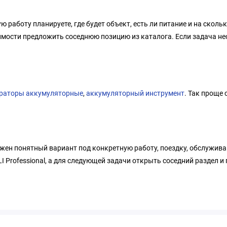
 работу планируете, где будет объект, есть ли питание и на сколь
имости предложить соседнюю позицию из каталога. Если задача не
раторы аккумуляторные
,
аккумуляторный инструмент
. Так проще
ужен понятный вариант под конкретную работу, поездку, обслужива
Professional, а для следующей задачи открыть соседний раздел и 