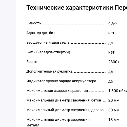
Технические характеристики Перф
Ёмкость
4 А•ч
Адаптер для бит
нет
Бесщеточный двигатель
да
Биты (насадки-отвертки)
нет
Вес, кг
2300 г
Дополнительная рукоятка
да
Индикатор уровня заряда аккумулятора
да
Максимальная скорость вращения
1 800 об/
Максимальный диаметр сверления, бетон
20 мм
Максимальный диаметр сверления, дерево
30 мм
Максимальный диаметр сверления,
13 мм
металл