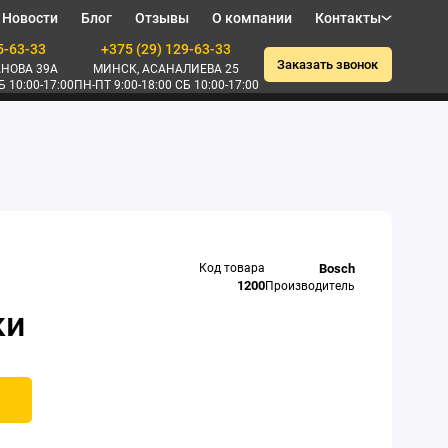
Новости
Блог
Отзывы
О компании
Контакты
5-63-33
+375 (29) 129-63-33
Заказать звонок
НОВА 39А
МИНСК, АСАНАЛИЕВА 25
Б 10:00-17:00
ПН-ПТ 9:00-18:00 СБ 10:00-17:00
Код товара
Bosch
1200
Производитель