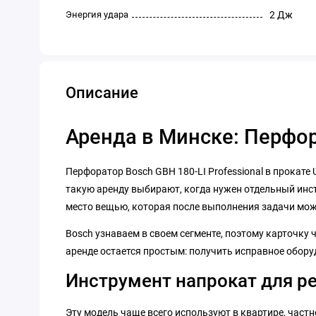
Энергия удара
2 Дж
Описание
Аренда в Минске: Перфора
Перфоратор Bosch GBH 180-LI Professional в прокате 
такую аренду выбирают, когда нужен отдельный инстр
место вещью, которая после выполнения задачи може
Bosch узнаваем в своем сегменте, поэтому карточку 
аренде остается простым: получить исправное обору
Инструмент напрокат для р
Эту модель чаще всего используют в квартире, частн