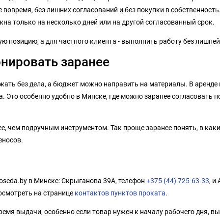
вовремя, без лишних согласований и без покупки в собственность.
на только на несколько дней или на другой согласованный срок.
 позицию, а для частного клиента - выполнить работу без лишней
онировать заранее
жать без дела, а бюджет можно направить на материалы. В аренде 
. Это особенно удобно в Минске, где можно заранее согласовать п
, чем подручным инструментом. Так проще заранее понять, в каких
еносов.
oseda.by в Минске: Скрыганова 39А, телефон
+375 (44) 725-63-33
, и
осмотреть на странице
контактов пунктов проката
.
емя выдачи, особенно если товар нужен к началу рабочего дня, вы