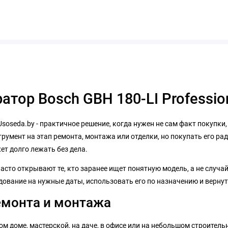
тор Bosch GBH 180-LI Professio
Usoseda.by - практичное решение, когда нужен не сам факт покупки
умент на этап ремонта, монтажа или отделки, но покупать его рад
т долго лежать без дела.
часто открывают те, кто заранее ищет понятную модель, а не случа
дование на нужные даты, использовать его по назначению и вернут
емонта и монтажа
ом доме, мастерской, на даче, в офисе или на небольшом строитель