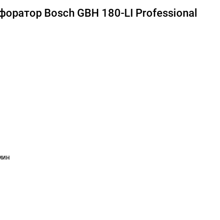
оратор Bosch GBH 180-LI Professional
мин