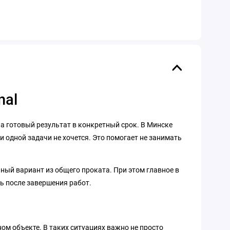
nal
, а готовый результат в конкретный срок. В Минске
и одной задачи не хочется. Это помогает не занимать
йный вариант из общего проката. При этом главное в
ь после завершения работ.
ном объекте. В таких ситуациях важно не просто