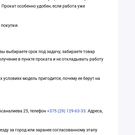
 Прокат особенно удобен, если работа уже
 покупки.
вы выбираете срок под задачу, забираете товар
олучение в пункте проката и не откладывать работу
 условиях модель пригодится, почему ее берут на
 Асаналиева 25, телефон
+375 (29) 129-63-33
. Адреса,
езду за город или заранее согласованному этапу