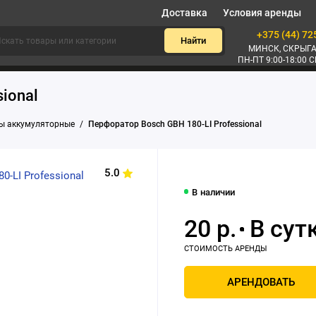
Доставка
Условия аренды
+375 (44) 72
Найти
МИНСК, СКРЫГА
ПН-ПТ 9:00-18:00 С
ional
ы аккумуляторные
Перфоратор Bosch GBH 180-LI Professional
5.0
В наличии
20 р.
АРЕНДОВАТЬ