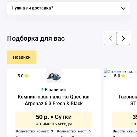
Нужна ли доставка?
Подборка для вас
Новинки
5.0
5.0
В наличии
Кемпинговая палатка Quechua
Газоно
Arpenaz 6.3 Fresh & Black
ST
50 р.
3
Количество комнат: 3
Количество мест: 6
Высота скаши