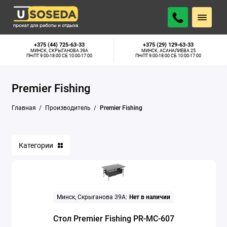
+375 (44) 725-63-33
+375 (29) 129-63-33
МИНСК, СКРЫГАНОВА 39А
МИНСК, АСАНАЛИЕВА 25
ПН-ПТ 9:00-18:00 СБ 10:00-17:00
ПН-ПТ 9:00-18:00 СБ 10:00-17:00
Premier Fishing
Главная
Производитель
Premier Fishing
Категории
Минск, Скрыганова 39А:
Нет в наличии
Стол Premier Fishing PR-MC-607