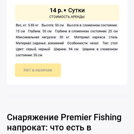
14 р.
Вес, кг: 5.85 кг
Высота: 50 см
Высота в сложенном состоянии:
15 см
Глубина: 55 см
Глубина в сложенном состоянии: 25 см
Максимальная нагрузка: 30 кг
Материал каркаса: сталь
Материал сиденья: алюминий
Особенности: чехол
Тип: стол
Цвет: серый, черный
Ширина: 94 см
Ширина в сложенном
состоянии: 55 см
Нет в наличии
Снаряжение Premier Fishing
напрокат: что есть в