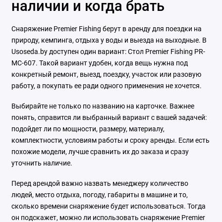
наличии и когда брать
Снаряжение Premier Fishing берут в аренду для поездки на
природу, кемпинга, отдыха у воды и выезда на выходные. В
Usoseda.by доступен один вариант: Стол Premier Fishing PR-
MC-607. Такой вариант удобен, когда вещь нужна под
конкретный ремонт, выезд, поездку, участок или разовую
работу, а покупать ее ради одного применения не хочется.
Выбирайте не только по названию на карточке. Важнее
понять, справится ли выбранный вариант с вашей задачей:
подойдет ли по мощности, размеру, материалу,
комплектности, условиям работы и сроку аренды. Если есть
похожие модели, лучше сравнить их до заказа и сразу
уточнить наличие.
Перед арендой важно назвать менеджеру количество
людей, место отдыха, погоду, габариты в машине и то,
сколько времени снаряжение будет использоваться. Тогда
он подскажет, можно ли использовать снаряжение Premier