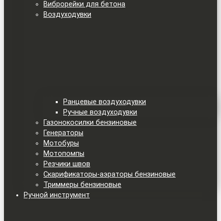
Виброрейки для бетона
Воздуходувки
Ранцевые воздуходувки
Ручные воздуходувки
Газонокосилки бензиновые
Генераторы
Мотобуры
Мотопомпы
Резчики швов
Скарификаторы-аэраторы бензиновые
Триммеры бензиновые
Ручной инструмент