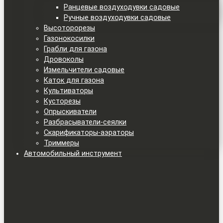
Ранцевые воздуходувки садовые
Ручные воздуходувки садовые
Высоторорезы
Газонокосилки
Грабли для газона
Дровоколы
Измельчители садовые
Каток для газона
Культиваторы
Кусторезы
Опрыскиватели
Разбрасыватели-сеялки
Скарификаторы-аэраторы
Триммеры
Автомобильный инструмент