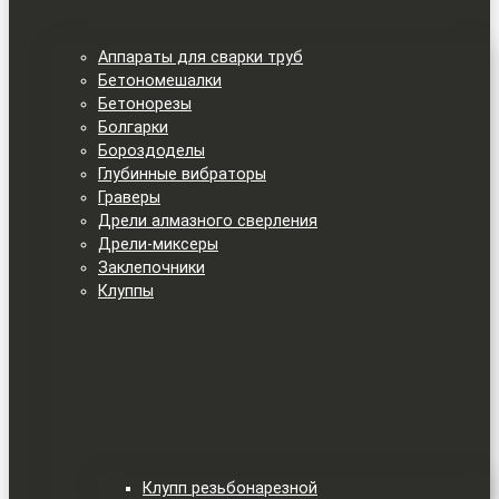
Аппараты для сварки труб
Бетономешалки
Бетонорезы
Болгарки
Бороздоделы
Глубинные вибраторы
Граверы
Дрели алмазного сверления
Дрели-миксеры
Заклепочники
Клуппы
Клупп резьбонарезной