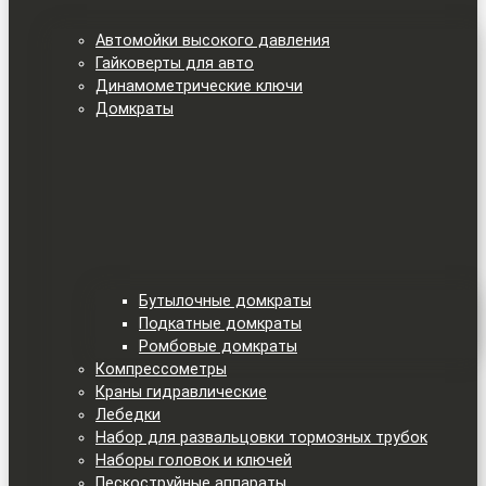
Автомойки высокого давления
Гайковерты для авто
Динамометрические ключи
Домкраты
Бутылочные домкраты
Подкатные домкраты
Ромбовые домкраты
Компрессометры
Краны гидравлические
Лебедки
Набор для развальцовки тормозных трубок
Наборы головок и ключей
Пескоструйные аппараты