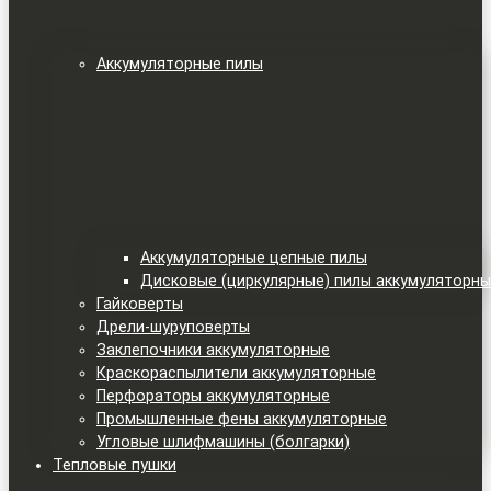
Аккумуляторные пилы
Аккумуляторные цепные пилы
Дисковые (циркулярные) пилы аккумуляторн
Гайковерты
Дрели-шуруповерты
Заклепочники аккумуляторные
Краскораспылители аккумуляторные
Перфораторы аккумуляторные
Промышленные фены аккумуляторные
Угловые шлифмашины (болгарки)
Тепловые пушки