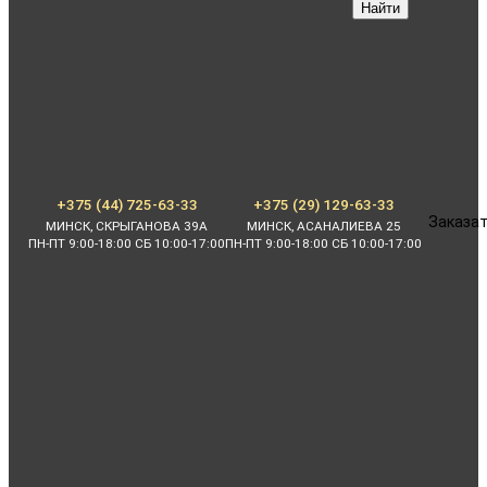
Найти
+375 (44) 725-63-33
+375 (29) 129-63-33
Заказат
МИНСК, СКРЫГАНОВА 39А
МИНСК, АСАНАЛИЕВА 25
ПН-ПТ 9:00-18:00 СБ 10:00-17:00
ПН-ПТ 9:00-18:00 СБ 10:00-17:00