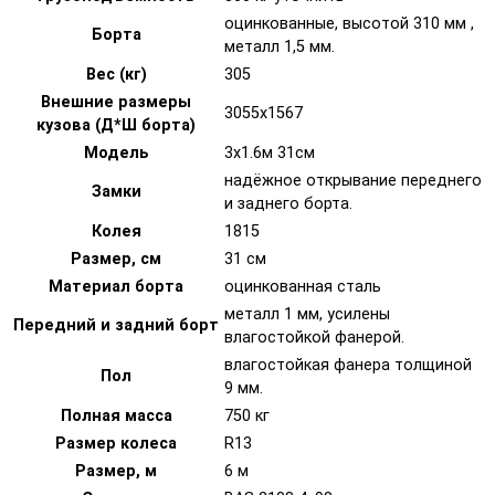
оцинкованные, высотой 310 мм ,
Борта
металл 1,5 мм.
Вес (кг)
305
Внешние размеры
3055х1567
кузова (Д*Ш борта)
Модель
3х1.6м 31см
надёжное открывание переднего
Замки
и заднего борта.
Колея
1815
Размер, см
31 см
Материал борта
оцинкованная сталь
металл 1 мм, усилены
Передний и задний борт
влагостойкой фанерой.
влагостойкая фанера толщиной
Пол
9 мм.
Полная масса
750 кг
Размер колеса
R13
Размер, м
6 м