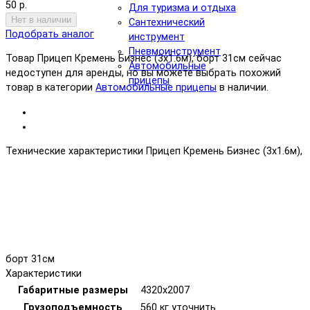
50 р.
Для туризма и отдыха
Нет в наличии
Сантехнический
Подобрать аналог
инструмент
Пневмоинструмент
Товар Прицеп Кремень Бизнес (3х1.6м), борт 31см сейчас
Автомобильные
недоступен для аренды, но вы можете выбрать похожий
прицепы
товар в категории
Автомобильные прицепы
в наличии.
Технические характеристики Прицеп Кремень Бизнес (3х1.6м),
борт 31см
Характеристики
Габаритные размеры
4320х2007
Грузоподъемность
560 кг уточнить