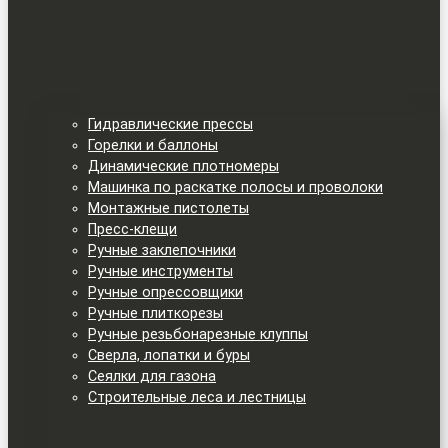
Гидравлические прессы
Горелки и баллоны
Динамические плотномеры
Машинка по раскатке полосы и проволоки
Монтажные пистолеты
Пресс-клещи
Ручные заклепочники
Ручные инструменты
Ручные опрессовщики
Ручные плиткорезы
Ручные резьбонарезные клуппы
Сверла, лопатки и буры
Сеялки для газона
Строительные леса и лестницы