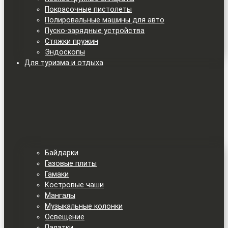
Покрасочные пистолеты
Полировальные машины для авто
Пуско-зарядные устройства
Стяжки пружин
Эндоскопы
Для туризма и отдыха
Байдарки
Газовые плиты
Гамаки
Костровые чаши
Мангалы
Музыкальные колонки
Освещение
Палатки