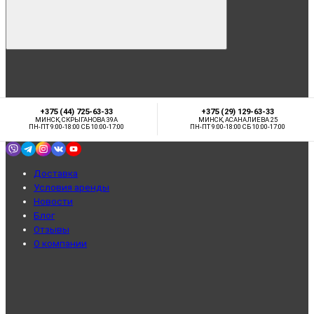
+375 (44) 725-63-33
+375 (29) 129-63-33
МИНСК, СКРЫГАНОВА 39А
МИНСК, АСАНАЛИЕВА 25
ПН-ПТ 9:00-18:00 СБ 10:00-17:00
ПН-ПТ 9:00-18:00 СБ 10:00-17:00
Доставка
Условия аренды
Новости
Блог
Отзывы
О компании