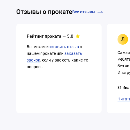
Отзывы о прокате
Все отзывы
Рейтинг проката —
5.0
Л
Вы можете
оставить отзыв
о
Самая
нашем прокате или
заказать
Ребят
звонок
, если у вас есть какие-то
без ни
вопросы.
Инстру
31 Июл
Читат