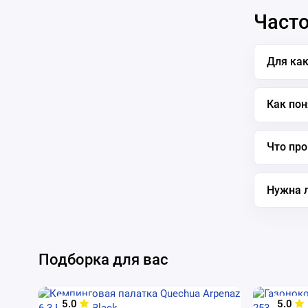
Часто
Для как
Как пон
Что про
Нужна 
Подборка для вас
5.0
5.0