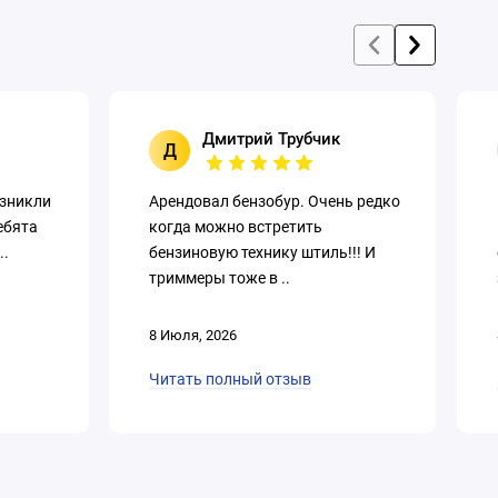
Дмитрий Трубчик
Д
озникли
Арендовал бензобур. Очень редко
ебята
когда можно встретить
..
бензиновую технику штиль!!! И
триммеры тоже в ..
8 Июля, 2026
Читать полный отзыв