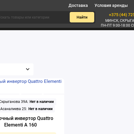
Доставка
Условия аренды
+375 (44) 72
Найти
МИНСК, СКРЫГА
ПН-ПТ 9:00-18:00 С
 Скрыганова 39А:
Нет в наличии
 Асаналиева 25:
Нет в наличии
очный инвертор Quattro
Elementi A 160