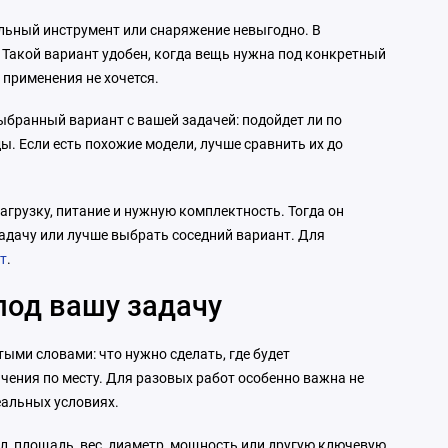
дельный инструмент или снаряжение невыгодно. В
. Такой вариант удобен, когда вещь нужна под конкретный
о применения не хочется.
выбранный вариант с вашей задачей: подойдет ли по
ы. Если есть похожие модели, лучше сравнить их до
агрузку, питание и нужную комплектность. Тогда он
задачу или лучше выбрать соседний вариант. Для
т
.
 под вашу задачу
тыми словами: что нужно сделать, где будет
ичения по месту. Для разовых работ особенно важна не
еальных условиях.
ал, площадь, вес, диаметр, мощность или другую ключевую