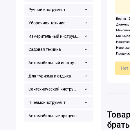
Ручной инструмент
Вес, кг: 
Уборочная техника
Диамет
Максим
Измерительный инструмент
Минима
Назначен
Напряж
Садовая техника
Продол
Сварочны
Автомобильный инструмент
Нет 
Для туризма и отдыха
Сантехнический инструмент
Пневмоинструмент
Товар
Автомобильные прицепы
брать