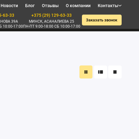
Новости
Блог
Отзывы
О компании
Контакты
5-63-33
+375 (29) 129-63-33
Заказать звонок
НОВА 39А
МИНСК, АСАНАЛИЕВА 25
Б 10:00-17:00
ПН-ПТ 9:00-18:00 СБ 10:00-17:00