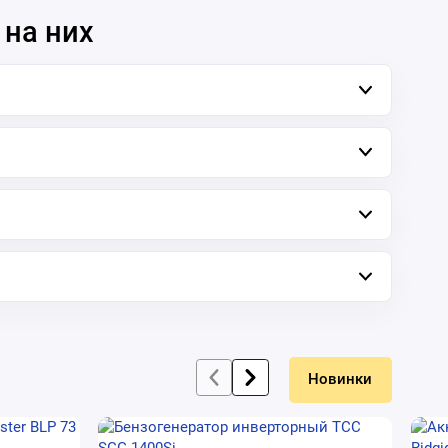
 на них
Новинки