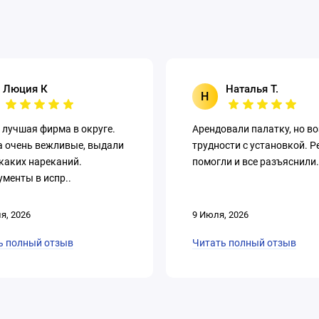
Люция К
Наталья Т.
Н
 лучшая фирма в округе.
Арендовали палатку, но в
а очень вежливые, выдали
трудности с установкой. Р
каких нареканий.
помогли и все разъяснили.
менты в испр..
я, 2026
9 Июля, 2026
ь полный отзыв
Читать полный отзыв