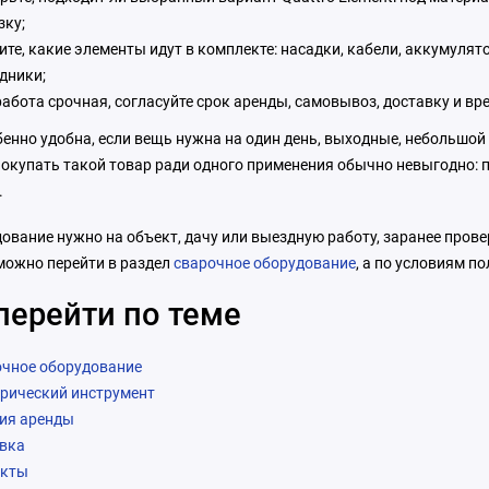
зку;
ите, какие элементы идут в комплекте: насадки, кабели, аккумулят
дники;
работа срочная, согласуйте срок аренды, самовывоз, доставку и в
енно удобна, если вещь нужна на один день, выходные, небольшой 
Покупать такой товар ради одного применения обычно невыгодно: п
.
ование нужно на объект, дачу или выездную работу, заранее пров
можно перейти в раздел
сварочное оборудование
, а по условиям п
перейти по теме
чное оборудование
рический инструмент
ия аренды
вка
акты