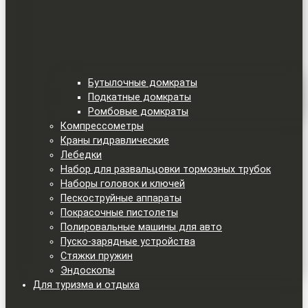
Бутылочные домкраты
Подкатные домкраты
Ромбовые домкраты
Компрессометры
Краны гидравлические
Лебедки
Набор для развальцовки тормозных трубок
Наборы головок и ключей
Пескоструйные аппараты
Покрасочные пистолеты
Полировальные машины для авто
Пуско-зарядные устройства
Стяжки пружин
Эндоскопы
Для туризма и отдыха