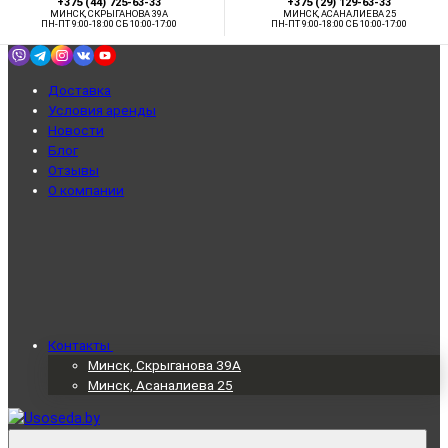
+375 (44) 725-63-33
+375 (29) 129-63-33
МИНСК, СКРЫГАНОВА 39А
МИНСК, АСАНАЛИЕВА 25
ПН-ПТ 9:00-18:00 СБ 10:00-17:00
ПН-ПТ 9:00-18:00 СБ 10:00-17:00
Доставка
Условия аренды
Новости
Блог
Отзывы
О компании
Контакты
Минск, Скрыганова 39А
Минск, Асаналиева 25