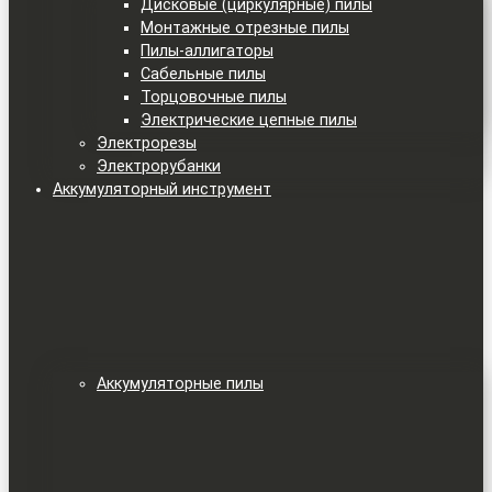
Дисковые (циркулярные) пилы
Монтажные отрезные пилы
Пилы-аллигаторы
Сабельные пилы
Торцовочные пилы
Электрические цепные пилы
Электрорезы
Электрорубанки
Аккумуляторный инструмент
Аккумуляторные пилы