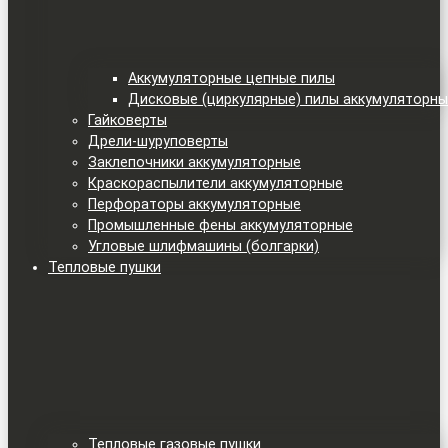
Аккумуляторные цепные пилы
Дисковые (циркулярные) пилы аккумуляторн
Гайковерты
Дрели-шуруповерты
Заклепочники аккумуляторные
Краскораспылители аккумуляторные
Перфораторы аккумуляторные
Промышленные фены аккумуляторные
Угловые шлифмашины (болгарки)
Тепловые пушки
Тепловые газовые пушки