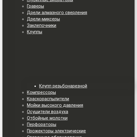
Граверы
Дрели алмазного сверления
Дрели-миксеры
Заклепочники
Клуппы
Клупп резьбонарезной
Компрессоры
Краскораспылители
Мойки высокого давления
Осушители воздуха
Отбойные молотки
Перфораторы
Прожекторы электрические