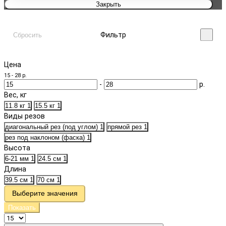
Закрыть
Фильтр
Сбросить
Цена
15
-
28
р.
-
р.
Вес, кг
11.8 кг
1
15.5 кг
1
Виды резов
диагональный рез (под углом)
1
прямой рез
1
рез под наклоном (фаска)
1
Высота
6-21 мм
1
24.5 см
1
Длина
39.5 см
1
70 см
1
Выберите значения
Показать