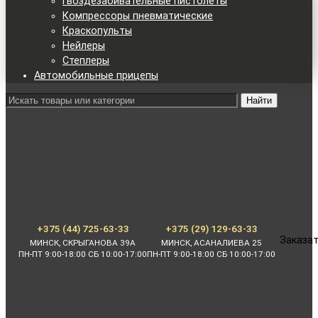
Гвоздезабивательные пистолеты
Компрессоры пневматические
Краскопульты
Нейлеры
Степлеры
Автомобильные прицепы
Найти
+375 (44) 725-63-33
+375 (29) 129-63-33
Заказат
МИНСК, СКРЫГАНОВА 39А
МИНСК, АСАНАЛИЕВА 25
ПН-ПТ 9:00-18:00 СБ 10:00-17:00
ПН-ПТ 9:00-18:00 СБ 10:00-17:00