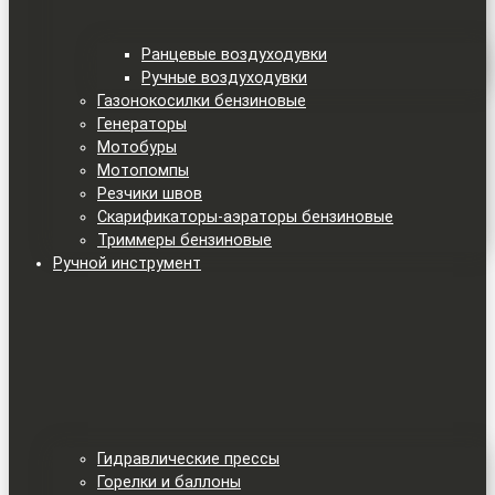
Ранцевые воздуходувки
Ручные воздуходувки
Газонокосилки бензиновые
Генераторы
Мотобуры
Мотопомпы
Резчики швов
Скарификаторы-аэраторы бензиновые
Триммеры бензиновые
Ручной инструмент
Гидравлические прессы
Горелки и баллоны