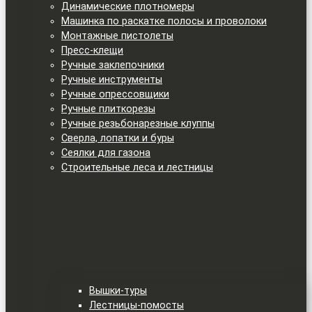
Динамические плотномеры
Машинка по раскатке полосы и проволоки
Монтажные пистолеты
Пресс-клещи
Ручные заклепочники
Ручные инструменты
Ручные опрессовщики
Ручные плиткорезы
Ручные резьбонарезные клуппы
Сверла, лопатки и буры
Сеялки для газона
Строительные леса и лестницы
Вышки-туры
Лестницы-помосты