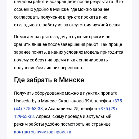
началом работ и возвращаете после результата. Это
особенно удобно в Минске, где можно заранее
согласовать получение в пункте проката и не
откладывать работу из-за отсутствия нужной вещи.
Помогает закрыть задачу в нужные сроки и не
хранить лишнее после завершения работ. Так проще
заранее понять, в каких условиях модель пригодится,
почему ее берут на время и как спланировать
получение без лишних переносов.
Где забрать в Минске
Получить оборудование можно в пунктах проката
Usoseda.by в Минске: Скрыганова 39А, телефон
+375
(44) 725-63-33
, и Асаналиева 25, телефон
+375 (29)
129-63-33
. Адреса, схему проезда и актуальный
режим работы удобно посмотреть на странице
контактов пунктов проката
.