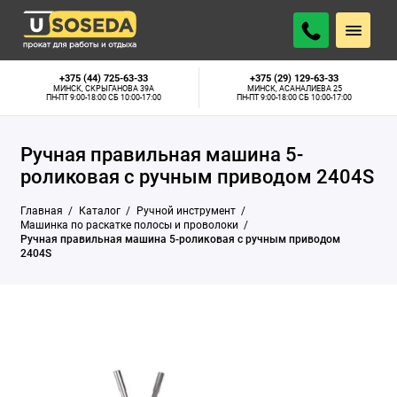
Минск, Скрыганова 39А:
Нет в наличии
ПОДОБРАТЬ АНАЛОГ
Минск, Асаналиева 25:
Нет в наличии
+375 (44) 725-63-33
+375 (29) 129-63-33
МИНСК, СКРЫГАНОВА 39А
МИНСК, АСАНАЛИЕВА 25
ПН-ПТ 9:00-18:00 СБ 10:00-17:00
ПН-ПТ 9:00-18:00 СБ 10:00-17:00
Ручная правильная машина 5-
роликовая с ручным приводом 2404S
Главная
Каталог
Ручной инструмент
Машинка по раскатке полосы и проволоки
Ручная правильная машина 5-роликовая с ручным приводом
2404S