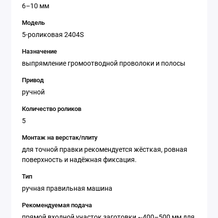
6–10 мм
Модель
5-роликовая 2404S
Назначение
выпрямление громоотводной проволоки и полосы
Привод
ручной
Количество роликов
5
Монтаж на верстак/плиту
для точной правки рекомендуется жёсткая, ровная
поверхность и надёжная фиксация.
Тип
ручная правильная машина
Рекомендуемая подача
прямой входной участок заготовки ~400–500 мм для