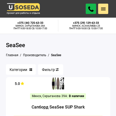
+375 (44) 725-63-33
+375 (29) 129-63-33
МИНСК, СКРЫГАНОВА 39А
МИНСК, АСАНАЛИЕВА 25
ПН-ПТ 9:00-18:00 СБ 10:00-17:00
ПН-ПТ 9:00-18:00 СБ 10:00-17:00
SeaSee
Главная
Производитель
SeaSee
Категории
Фильтр
5.0
Минск, Скрыганова 39А:
В наличии
Сапборд SeaSee SUP Shark