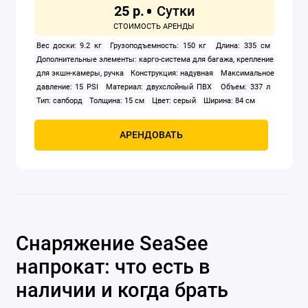
25 р.
Вес доски: 9.2 кг
Грузоподъемность: 150 кг
Длина: 335 см
Дополнительные элементы: карго-система для багажа, крепление
для экшн-камеры, ручка
Конструкция: надувная
Максимальное
давление: 15 PSI
Материал: двухслойный ПВХ
Объем: 337 л
Тип: сапборд
Толщина: 15 см
Цвет: серый
Ширина: 84 см
АРЕНДОВАТЬ
Снаряжение SeaSee
напрокат: что есть в
наличии и когда брать