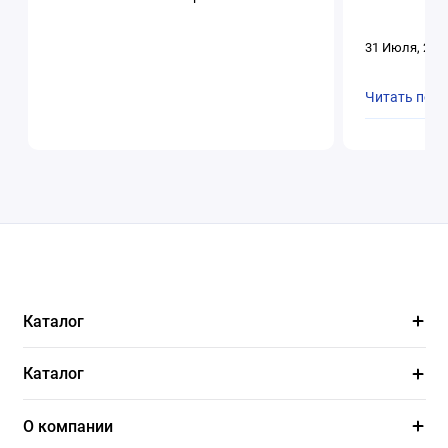
31 Июля, 202
Читать пол
Каталог
Каталог
О компании