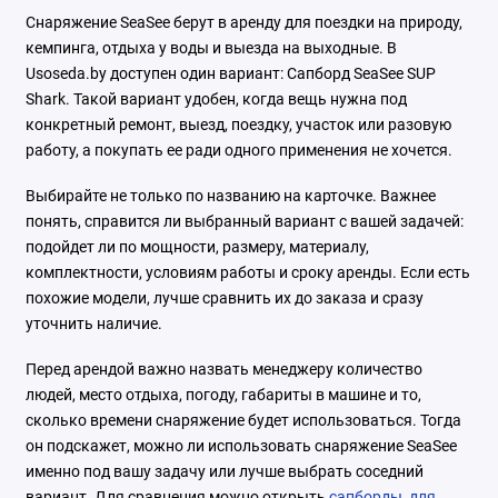
Снаряжение SeaSee берут в аренду для поездки на природу,
кемпинга, отдыха у воды и выезда на выходные. В
Usoseda.by доступен один вариант: Сапборд SeaSee SUP
Shark. Такой вариант удобен, когда вещь нужна под
конкретный ремонт, выезд, поездку, участок или разовую
работу, а покупать ее ради одного применения не хочется.
Выбирайте не только по названию на карточке. Важнее
понять, справится ли выбранный вариант с вашей задачей:
подойдет ли по мощности, размеру, материалу,
комплектности, условиям работы и сроку аренды. Если есть
похожие модели, лучше сравнить их до заказа и сразу
уточнить наличие.
Перед арендой важно назвать менеджеру количество
людей, место отдыха, погоду, габариты в машине и то,
сколько времени снаряжение будет использоваться. Тогда
он подскажет, можно ли использовать снаряжение SeaSee
именно под вашу задачу или лучше выбрать соседний
вариант. Для сравнения можно открыть
сапборды
,
для