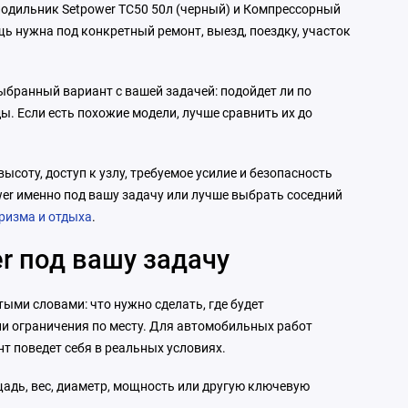
лодильник Setpower TC50 50л (черный) и Компрессорный
щь нужна под конкретный ремонт, выезд, поездку, участок
выбранный вариант с вашей задачей: подойдет ли по
ы. Если есть похожие модели, лучше сравнить их до
соту, доступ к узлу, требуемое усилие и безопасность
wer именно под вашу задачу или лучше выбрать соседний
уризма и отдыха
.
r под вашу задачу
тыми словами: что нужно сделать, где будет
ли ограничения по месту. Для автомобильных работ
нт поведет себя в реальных условиях.
щадь, вес, диаметр, мощность или другую ключевую