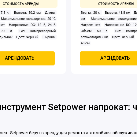
17.5 кг
Высота: 50.2 см
Длина:
Вес, кг: 20 кг
Высота: 41.8 см
Д
Максимальное охлаждение: 20 °C
см
Максимальное охлаждени
нет
Напряжение DC: 12 В, 24 В
Нагрев: нет
Напряжение DC: 12
 35 л
Тип: компрессорный
Объем: 50 л
Тип: компре
дильник
Цвет: черный
Ширина:
автохолодильник
Цвет: черный
48 см
АРЕНДОВАТЬ
АРЕНДОВАТЬ
нструмент Setpower напрокат: ч
мент Setpower берут в аренду для ремонта автомобиля, обслуживан