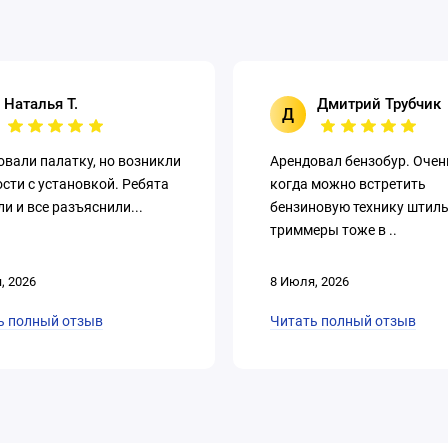
Наталья Т.
Дмитрий Трубчик
Д
овали палатку, но возникли
Арендовал бензобур. Очен
сти с установкой. Ребята
когда можно встретить
и и все разъяснили...
бензиновую технику штиль!
триммеры тоже в ..
, 2026
8 Июля, 2026
ь полный отзыв
Читать полный отзыв