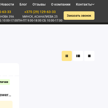
Новости
Блог
Отзывы
О компании
Контакты
5-63-33
+375 (29) 129-63-33
Заказать звонок
НОВА 39А
МИНСК, АСАНАЛИЕВА 25
Б 10:00-17:00
ПН-ПТ 9:00-18:00 СБ 10:00-17:00
аличии
power
)