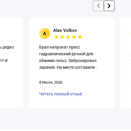
Alex Volkov
A
ь редко
Брал напрокат пресс
гидравлический ручной для
!! И
обжима гильз. Забронировал
заранее. На месте составили..
8 Июля, 2026
Читать полный отзыв