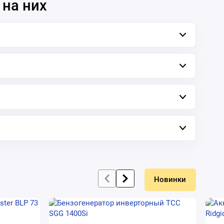
 на них
Новинки