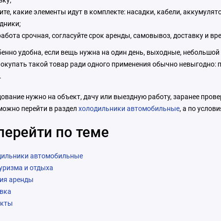
зку;
ите, какие элементы идут в комплекте: насадки, кабели, аккумулят
дники;
работа срочная, согласуйте срок аренды, самовывоз, доставку и в
енно удобна, если вещь нужна на один день, выходные, небольшой 
Покупать такой товар ради одного применения обычно невыгодно: п
.
ование нужно на объект, дачу или выездную работу, заранее пров
можно перейти в раздел
холодильники автомобильные
, а по услов
перейти по теме
дильники автомобильные
уризма и отдыха
ия аренды
вка
акты