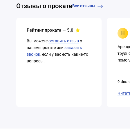
Отзывы о прокате
Все отзывы
Рейтинг проката —
5.0
Н
Вы можете
оставить отзыв
о
Аренд
нашем прокате или
заказать
трудно
звонок
, если у вас есть какие-то
помогл
вопросы.
9 Июля
Читат