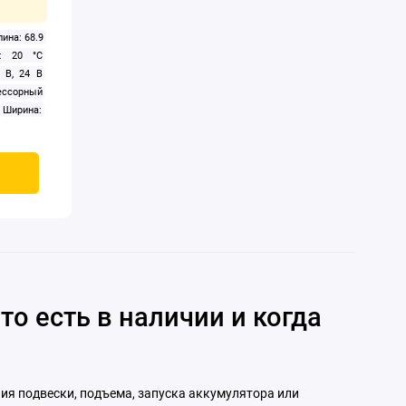
лина: 68.9
е: 20 °C
 В, 24 В
ссорный
Ширина:
то есть в наличии и когда
ия подвески, подъема, запуска аккумулятора или