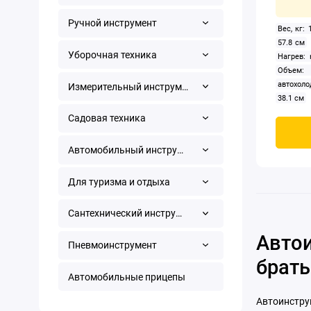
Ручной инструмент
Вес, кг: 
57.8 см
Уборочная техника
Нагрев: 
Объем:
автохоло
Измерительный инструмент
38.1 см
Садовая техника
Автомобильный инструмент
Для туризма и отдыха
Сантехнический инструмент
Автои
Пневмоинструмент
брать
Автомобильные прицепы
Автоинстру