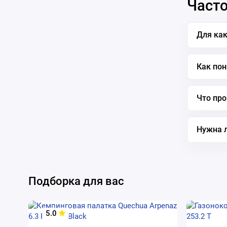
Часто
Для как
Как пон
Что про
Нужна 
Подборка для вас
5.0