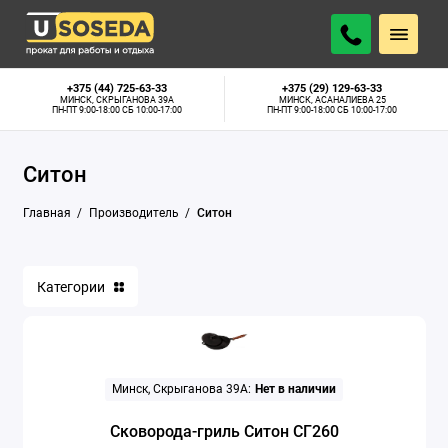
+375 (44) 725-63-33
+375 (29) 129-63-33
МИНСК, СКРЫГАНОВА 39А
МИНСК, АСАНАЛИЕВА 25
ПН-ПТ 9:00-18:00 СБ 10:00-17:00
ПН-ПТ 9:00-18:00 СБ 10:00-17:00
Ситон
Главная
Производитель
Ситон
Категории
Минск, Скрыганова 39А:
Нет в наличии
Сковорода-гриль Ситон СГ260