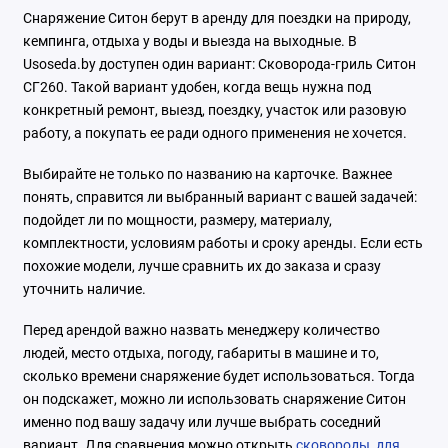
Снаряжение Ситон берут в аренду для поездки на природу,
кемпинга, отдыха у воды и выезда на выходные. В
Usoseda.by доступен один вариант: Сковорода-гриль Ситон
СГ260. Такой вариант удобен, когда вещь нужна под
конкретный ремонт, выезд, поездку, участок или разовую
работу, а покупать ее ради одного применения не хочется.
Выбирайте не только по названию на карточке. Важнее
понять, справится ли выбранный вариант с вашей задачей:
подойдет ли по мощности, размеру, материалу,
комплектности, условиям работы и сроку аренды. Если есть
похожие модели, лучше сравнить их до заказа и сразу
уточнить наличие.
Перед арендой важно назвать менеджеру количество
людей, место отдыха, погоду, габариты в машине и то,
сколько времени снаряжение будет использоваться. Тогда
он подскажет, можно ли использовать снаряжение Ситон
именно под вашу задачу или лучше выбрать соседний
вариант. Для сравнения можно открыть
сковороды
,
для