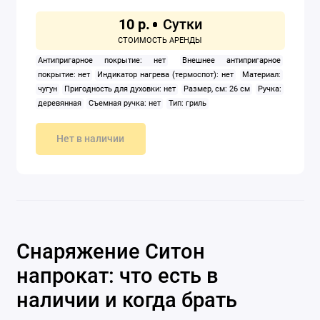
10 р.
Антипригарное покрытие: нет
Внешнее антипригарное
покрытие: нет
Индикатор нагрева (термоспот): нет
Материал:
чугун
Пригодность для духовки: нет
Размер, см: 26 см
Ручка:
деревянная
Съемная ручка: нет
Тип: гриль
Нет в наличии
Снаряжение Ситон
напрокат: что есть в
наличии и когда брать