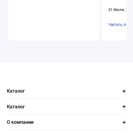
31 Июля, 202
Читать пол
Каталог
Каталог
О компании