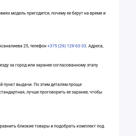
виях модель пригодится, почему ее берут на время и
 Асаналиева 25, телефон
+375 (29) 129-63-33
. Адреса,
езду за город или заранее согласованному этапу
ый пункт выдачи. По этим деталям проще
стандартная, лучше проговорить ее заранее, чтобы
сравнить близкие товары и подобрать комплект под