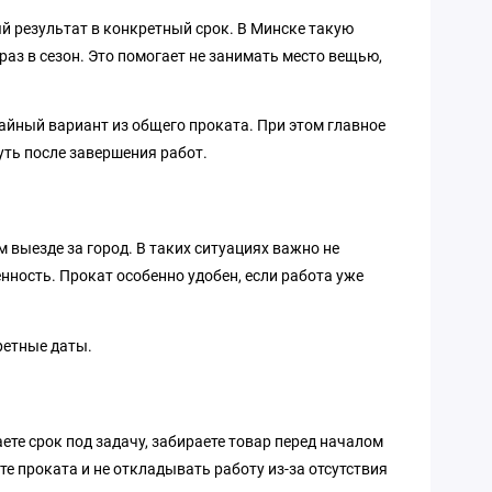
вый результат в конкретный срок. В Минске такую
аз в сезон. Это помогает не занимать место вещью,
учайный вариант из общего проката. При этом главное
уть после завершения работ.
м выезде за город. В таких ситуациях важно не
нность. Прокат особенно удобен, если работа уже
ретные даты.
ете срок под задачу, забираете товар перед началом
те проката и не откладывать работу из-за отсутствия