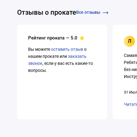
Отзывы о прокате
Все отзывы
Рейтинг проката —
5.0
Л
Вы можете
оставить отзыв
о
Самая
нашем прокате или
заказать
Ребят
звонок
, если у вас есть какие-то
без ни
вопросы.
Инстру
31 Июл
Читат