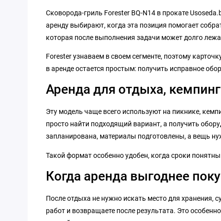
Сковорода-гриль Forester BQ-N14 в прокате Usoseda.
аренду выбирают, когда эта позиция помогает собра
которая после выполнения задачи может долго лежат
Forester узнаваем в своем сегменте, поэтому карточ
в аренде остается простым: получить исправное обо
Аренда для отдыха, кемпинг
Эту модель чаще всего используют на пикнике, кемпин
просто найти подходящий вариант, а получить оборуд
запланирована, материалы подготовлены, а вещь нуж
Такой формат особенно удобен, когда сроки понятн
Когда аренда выгоднее пок
После отдыха не нужно искать место для хранения, 
работ и возвращаете после результата. Это особенно