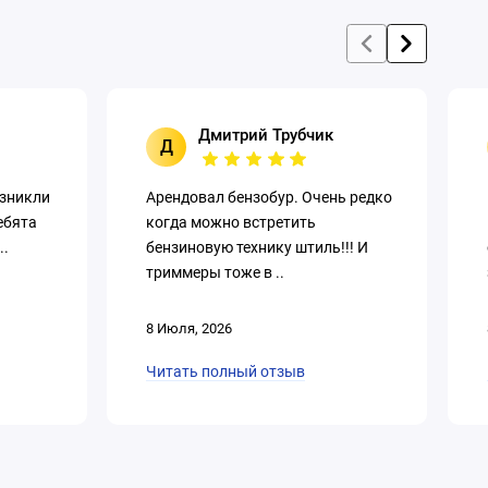
Дмитрий Трубчик
Д
озникли
Арендовал бензобур. Очень редко
ебята
когда можно встретить
..
бензиновую технику штиль!!! И
триммеры тоже в ..
8 Июля, 2026
Читать полный отзыв