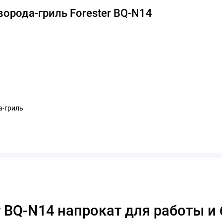
орода-гриль Forester BQ-N14
а-гриль
r BQ-N14 напрокат для работы и