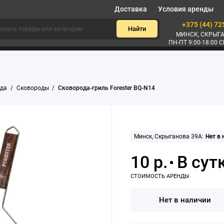
Доставка
Условия аренды
+375 (44) 72
Найти
МИНСК, СКРЫГА
ПН-ПТ 9:00-18:00 С
уда
Сковороды
Сковорода-гриль Forester BQ-N14
Минск, Скрыганова 39А:
Нет в
10 р.
Нет в наличии