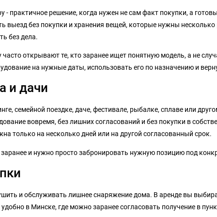
by - практичное решение, когда нужен не сам факт покупки, а гото
ть выезд без покупки и хранения вещей, которые нужны несколько р
ь без дела.
ку часто открывают те, кто заранее ищет понятную модель, а не сл
рудование на нужные даты, использовать его по назначению и верн
а и дачи
ге, семейной поездке, даче, фестивале, рыбалке, сплаве или друго
ование вовремя, без лишних согласований и без покупки в собстве
на только на несколько дней или на другой согласованный срок.
ы заранее и нужно просто забронировать нужную позицию под конк
упки
сушить и обслуживать лишнее снаряжение дома. В аренде вы выбира
 удобно в Минске, где можно заранее согласовать получение в пунк