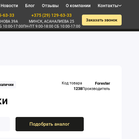
Новости
Блог
Отзывы
О компании
Контакты
5-63-33
+375 (29) 129-63-33
Заказать звонок
НОВА 39А
МИНСК, АСАНАЛИЕВА 25
Б 10:00-17:00
ПН-ПТ 9:00-18:00 СБ 10:00-17:00
Код товара
Forester
 наличии
1238
Производитель
Подобрать аналог