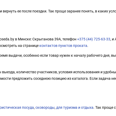
вернуть ее после поездки. Так проще заранее понять, в каких усло
oseda.by в Минске: Скрыганова 39А, телефон
+375 (44) 725-63-33
, и
осмотреть на странице
контактов пунктов проката
.
емя выдачи, особенно если товар нужен к началу рабочего дня, вы
 выезда, количество участников, условия использования и удобн
имости предложить соседнюю позицию из каталога. Если задача не
ристическая посуда
,
сковороды
,
для туризма и отдыха
. Так проще 