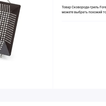
Товар Сковорода-гриль Fore
можете выбрать похожий то